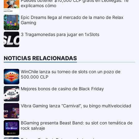
Puedes obtener $10,000 CLP gratis en LeoVegas: Te
explicamos cómo
Epic Dreams llega al mercado de la mano de Relax
Gaming
3 Tragamonedas para jugar en 1xSlots
NOTICIAS RELACIONADAS
WinChile lanza su torneo de slots con un pozo de
500.000 CLP
Mejores bonos de casino de Black Friday
Vibra Gaming lanza “Carnival”, su bingo multivelocidad
BGaming presenta Beast Band: su slot con temática de
rock salvaje