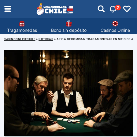
7
Tragamonedas
Bono sin depósito
Casinos Online
CASINOONLINECHILE
»
NOTICIAS
»
ARICA DECOMISAN TRAGAMONEDAS EN SITIO DE AP