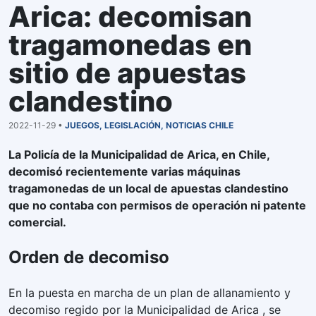
Arica: decomisan
tragamonedas en
sitio de apuestas
clandestino
2022-11-29 •
JUEGOS
,
LEGISLACIÓN
,
NOTICIAS CHILE
La Policía de la Municipalidad de Arica, en Chile,
decomisó recientemente varias máquinas
tragamonedas de un local de apuestas clandestino
que no contaba con permisos de operación ni patente
comercial.
Orden de decomiso
En la puesta en marcha de un plan de allanamiento y
decomiso regido por la Municipalidad de Arica , se