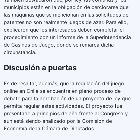
municipios están en la obligación de cerciorarse que
las máquinas que se mencionan en las solicitudes de
patentes no son realmente juegos de azar. Para ello,
explicaron que los interesados deben completar el
procedimiento con un informe de la Superintendencia
de Casinos de Juego, donde se remarca dicha
circunstancia.
Discusión a puertas
Es de resaltar, además, que la regulación del juego
online en Chile se encuentra en pleno proceso de
debate para la aprobación de un proyecto de ley que
permita regular estas actividades. El proyecto fue
presentado a principios de año frente al Congreso y
aun está siendo analizado por la Comisión de
Economía de la Cámara de Diputados.