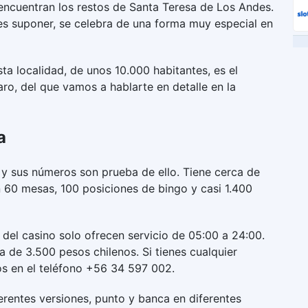
e encuentran los restos de Santa Teresa de Los Andes.
des suponer, se celebra de una forma muy especial en
sta localidad, de unos 10.000 habitantes, es el
aro, del que vamos a hablarte en detalle en la
a
y sus números son prueba de ello. Tiene cerca de
n 60 mesas, 100 posiciones de bingo y casi 1.400
s del casino solo ofrecen servicio de 05:00 a 24:00.
 de 3.500 pesos chilenos. Si tienes cualquier
s en el teléfono +56 34 597 002.
erentes versiones, punto y banca en diferentes