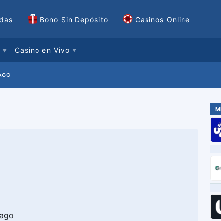
das
Bono Sin Depósito
Casinos Online
Casino en Vivo
▼
▼
AGO
M
iago