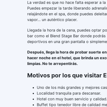
La verdad es que no hace falta esperar a la 
Puedes empezar la tarde liberando adrenalin
relajándote en el spa, donde puedes deleita
vapor… un auténtico placer.
Llegada la hora de la cena, puedes optar por
bar como el Blend Stage Bar donde podrás a
deportivos en una gran pantalla o simpleme
Después, llega la hora de probar suerte e
hacer noche en el hotel, que brinda un ex
limpias. No te arrepentirás.
Motivos por los que visitar 
Uno de los más grandes y mejores casi
Localidad tranquila para descansar.
Hotel con muy buen servicio y calidad
Buffet tipo tenedor libre de calidad me