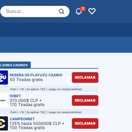
7
EJORES CASINOS
RESEÑA DE PLAYUZU CASINO
RECLAMAR
50 Tiradas gratis
Publi | +18 | Se aplican T&C | Juega con responsabilidad
IVIBET
270.000$ CLP +
RECLAMAR
170 Tiradas gratis
Publi | +18 | Se aplican T&C | Juega con responsabilidad
CAMPEONBET
125% hasta 500000$ CLP +
RECLAMAR
100 Tiradas gratis