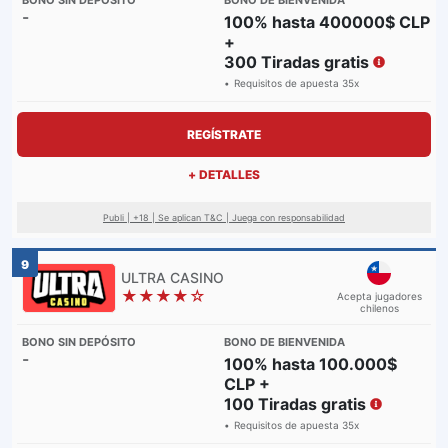
-
100% hasta 400000$ CLP
+
300 Tiradas gratis
Requisitos de apuesta 35x
REGÍSTRATE
+ DETALLES
Publi | +18 | Se aplican T&C | Juega con responsabilidad
9
★★★★☆
Acepta jugadores
chilenos
-
100% hasta 100.000$
CLP +
100 Tiradas gratis
Requisitos de apuesta 35x