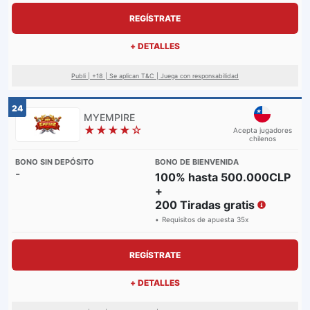
REGÍSTRATE
+ DETALLES
Publi | +18 | Se aplican T&C | Juega con responsabilidad
24
★★★★☆
Acepta jugadores
chilenos
-
100% hasta 500.000CLP
+
200 Tiradas gratis
Requisitos de apuesta 35x
REGÍSTRATE
+ DETALLES