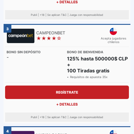
+ DETALLES
Publi | +18 | Se aplican T&C | Juega con responsabilidad
3
★★★★☆
Acepta jugadores
chilenos
-
125% hasta 500000$ CLP
+
100 Tiradas gratis
Requisitos de apuesta 35x
REGÍSTRATE
+ DETALLES
Publi | +18 | Se aplican T&C | Juega con responsabilidad
4