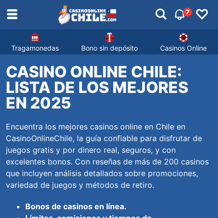
7
Tragamonedas
Bono sin depósito
Casinos Online
CASINO ONLINE CHILE:
LISTA DE LOS MEJORES
EN 2025
Encuentra los mejores casinos online en Chile en
CasinoOnlineChile, la guía confiable para disfrutar de
juegos gratis y por dinero real, seguros, y con
excelentes bonos. Con reseñas de más de 200 casinos
que incluyen análisis detallados sobre promociones,
variedad de juegos y métodos de retiro.
Bonos de casinos en línea.