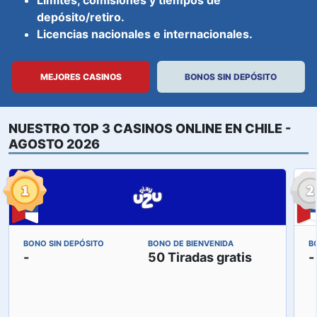
Límites, comisiones y tiempos de
depósito/retiro.
Licencias nacionales e internacionales.
MEJORES CASINOS
BONOS SIN DEPÓSITO
NUESTRO TOP 3 CASINOS ONLINE EN CHILE -
AGOSTO 2026
BONO SIN DEPÓSITO
BONO DE BIENVENIDA
B
-
50 Tiradas gratis
-