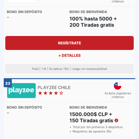
chilenos
-
100% hasta 5000 +
200 Tiradas gratis
REGÍSTRATE
+ DETALLES
Publi | +18 | Se aplican T&C | Juega con responsabilidad
23
★★★★☆
Acepta jugadores
chilenos
-
1500.000$ CLP +
150 Tiradas gratis
Total por los primeros 3 depósitos
Requisitos de apuesta 35x