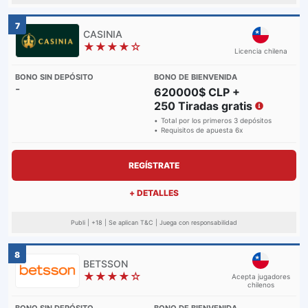
7
★★★★☆
Licencia chilena
-
620000$ CLP +
250 Tiradas gratis
Total por los primeros 3 depósitos
Requisitos de apuesta 6x
REGÍSTRATE
+ DETALLES
Publi | +18 | Se aplican T&C | Juega con responsabilidad
8
★★★★☆
Acepta jugadores
chilenos