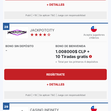
+ DETALLES
Publi | +18 | Se aplican T&C | Juega con responsabilidad
28
★★★★☆
Acepta jugadores
chilenos
-
1.008000$ CLP +
10 Tiradas gratis
Total por los primeros 4 depósitos
REGÍSTRATE
+ DETALLES
Publi | +18 | Se aplican T&C | Juega con responsabilidad
29