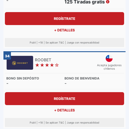
-
125 Tiradas gratis
REGÍSTRATE
+ DETALLES
Publi | +18 | Se aplican T&C | Juega con responsabilidad
34
★★★★☆
Acepta jugadores
chilenos
-
-
REGÍSTRATE
+ DETALLES
Publi | +18 | Se aplican T&C | Juega con responsabilidad