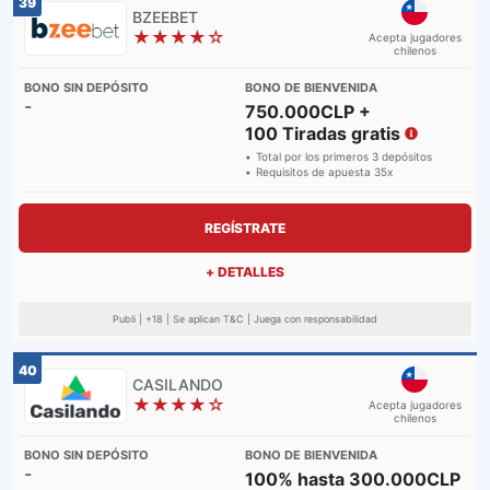
39
★★★★☆
Acepta jugadores
chilenos
-
750.000CLP +
100 Tiradas gratis
Total por los primeros 3 depósitos
Requisitos de apuesta 35x
REGÍSTRATE
+ DETALLES
Publi | +18 | Se aplican T&C | Juega con responsabilidad
40
★★★★☆
Acepta jugadores
chilenos
-
100% hasta 300.000CLP