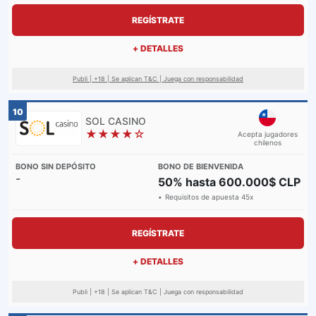
REGÍSTRATE
+ DETALLES
Publi | +18 | Se aplican T&C | Juega con responsabilidad
10
★★★★☆
Acepta jugadores
chilenos
-
50% hasta 600.000$ CLP
Requisitos de apuesta 45x
REGÍSTRATE
+ DETALLES
Publi | +18 | Se aplican T&C | Juega con responsabilidad