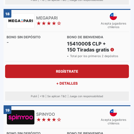
18
★★★★☆
Acepta jugadores
chilenos
-
1541000$ CLP +
150 Tiradas gratis
Total por los primeros 2 depósitos
REGÍSTRATE
+ DETALLES
Publi | +18 | Se aplican T&C | Juega con responsabilidad
19
★★★★☆
Acepta jugadores
chilenos