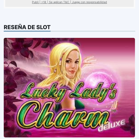
Publi | +18 | Se aplican T&C | Juega con responsabilidad
RESEÑA DE SLOT