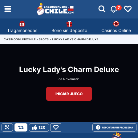
7
Tragamonedas
Bono sin depósito
Casinos Online
CASINOONLINECHILE
»
SLOTS
»
LUCKY LADYS CHARM DELUXE
Lucky Lady's Charm Deluxe
de
Novomatic
INICIAR JUEGO
120
REPORTAR UN PROBLEMA