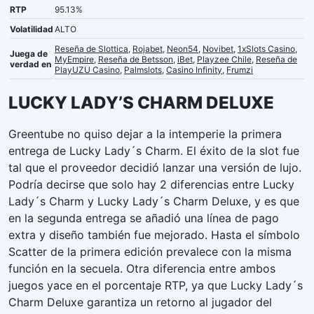
RTP
95.13%
Volatilidad
ALTO
Reseña de Slottica
,
Rojabet
,
Neon54
,
Novibet
,
1xSlots Casino
,
Juega de
MyEmpire
,
Reseña de Betsson
,
iBet
,
Playzee Chile
,
Reseña de
verdad en
PlayUZU Casino
,
Palmslots
,
Casino Infinity
,
Frumzi
LUCKY LADY’S CHARM DELUXE
Greentube no quiso dejar a la intemperie la primera
entrega de Lucky Lady´s Charm. El éxito de la slot fue
tal que el proveedor decidió lanzar una versión de lujo.
Podría decirse que solo hay 2 diferencias entre Lucky
Lady´s Charm y Lucky Lady´s Charm Deluxe, y es que
en la segunda entrega se añadió una línea de pago
extra y diseño también fue mejorado. Hasta el símbolo
Scatter de la primera edición prevalece con la misma
función en la secuela. Otra diferencia entre ambos
juegos yace en el porcentaje RTP, ya que Lucky Lady´s
Charm Deluxe garantiza un retorno al jugador del