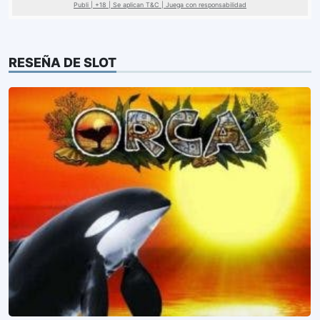
Publi | +18 | Se aplican T&C | Juega con responsabilidad
RESEÑA DE SLOT