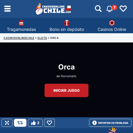
7
Tragamonedas
Bono sin depósito
Casinos Online
CASINOONLINECHILE
»
SLOTS
»
ORCA
Orca
de
Novomatic
INICIAR JUEGO
2
REPORTAR UN PROBLEMA