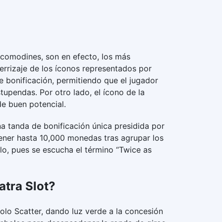
 comodines, son en efecto, los más
terrizaje de los íconos representados por
e bonificación, permitiendo que el jugador
upendas. Por otro lado, el ícono de la
de buen potencial.
na tanda de bonificación única presidida por
tener hasta 10,000 monedas tras agrupar los
o, pues se escucha el término “Twice as
atra Slot?
lo Scatter, dando luz verde a la concesión