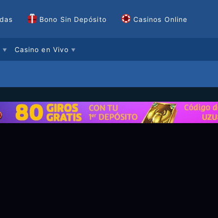
das
Bono Sin Depósito
Casinos Online
Casino en Vivo
▼
▼