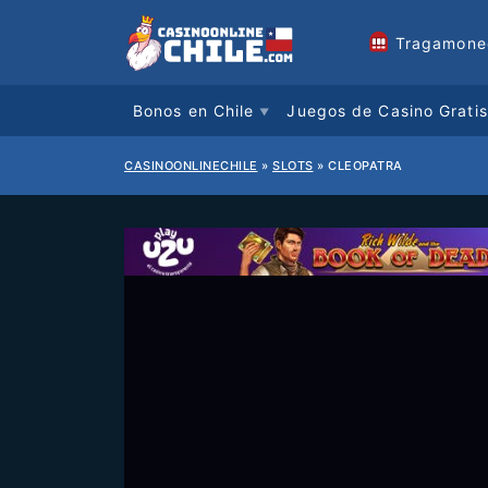
Tragamone
Bonos en Chile
Juegos de Casino Gratis
▼
CASINOONLINECHILE
»
SLOTS
»
CLEOPATRA