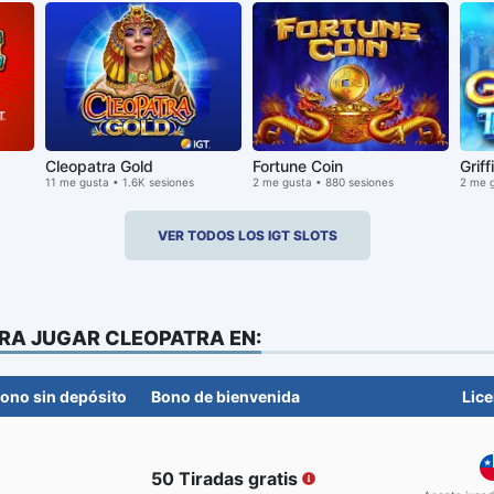
Cleopatra Gold
Fortune Coin
Grif
11 me gusta • 1.6K sesiones
2 me gusta • 880 sesiones
2 me g
VER TODOS LOS IGT SLOTS
ARA JUGAR
CLEOPATRA
EN:
ono sin depósito
Bono de bienvenida
Lice
50 Tiradas gratis