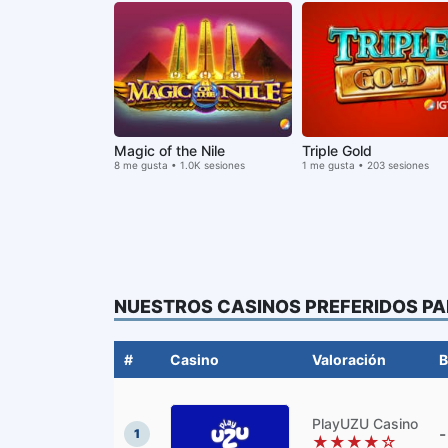
Magic of the Nile
Triple Gold
8 me gusta • 1.0K sesiones
1 me gusta • 203 sesiones
NUESTROS CASINOS PREFERIDOS P
#
Casino
Valoración
B
-
1
★★★★☆