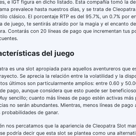
les, e IGT figura en dicho listado. Esta compañía tomó la 
ama prevalece hasta nuestros días, y se trata de Cleopatra
tilo clásico. El porcentaje RTP es del 95.7%, un 0.7% por e
a de juego, te sentirás atraído por la magia y el encanto de
ra. Contarás con 20 líneas de pago que incrementan tus p
cuentes.
cterísticas del juego
tra es una slot apropiada para aquellos aventureros que es
trayecto. Se aprecia la relación entre la volatilidad y la dis
tos últimos son particularmente amplios: entre 0.60 y 50.
 de pago, aunque considera que esto puede ser beneficioso y
uy sencillo; cuanto más líneas de pago estén activas más 
ias no serán abundantes. Mientras, menos líneas de pago 
probabilidades de ganar.
n nos percatamos que la apariencia de Cleopatra Slot mant
 se podría decir que esta slot se plantea como una alternat