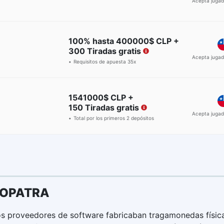
Acepta jugad
100% hasta 400000$ CLP +
300 Tiradas gratis
Acepta jugad
Requisitos de apuesta 35x
1541000$ CLP +
150 Tiradas gratis
Acepta jugad
Total por los primeros 2 depósitos
EOPATRA
 proveedores de software fabricaban tragamonedas físicas