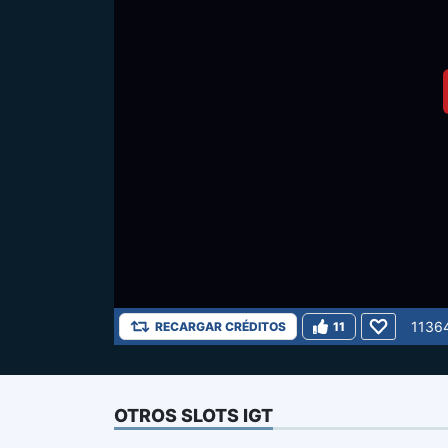
1136
RECARGAR CRÉDITOS
11
OTROS SLOTS IGT