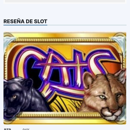
RESEÑA DE SLOT
RTP
94%