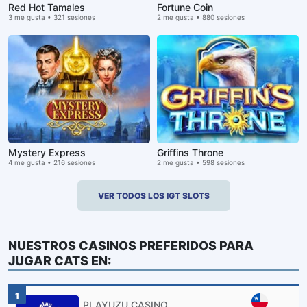
Red Hot Tamales
Fortune Coin
3 me gusta • 321 sesiones
2 me gusta • 880 sesiones
Mystery Express
Griffins Throne
4 me gusta • 216 sesiones
2 me gusta • 598 sesiones
VER TODOS LOS IGT SLOTS
NUESTROS CASINOS PREFERIDOS PARA
JUGAR
CATS
EN:
1