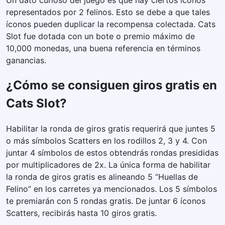
representados por 2 felinos. Esto se debe a que tales
íconos pueden duplicar la recompensa colectada. Cats
Slot fue dotada con un bote o premio máximo de
10,000 monedas, una buena referencia en términos
ganancias.
¿Cómo se consiguen giros gratis en
Cats Slot?
Habilitar la ronda de giros gratis requerirá que juntes 5
o más símbolos Scatters en los rodillos 2, 3 y 4. Con
juntar 4 símbolos de estos obtendrás rondas presididas
por multiplicadores de 2x. La única forma de habilitar
la ronda de giros gratis es alineando 5 “Huellas de
Felino” en los carretes ya mencionados. Los 5 símbolos
te premiarán con 5 rondas gratis. De juntar 6 íconos
Scatters, recibirás hasta 10 giros gratis.