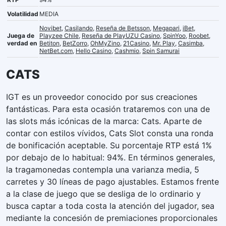
Volatilidad
MEDIA
Novibet
,
Casilando
,
Reseña de Betsson
,
Megapari
,
iBet
,
Juega de
Playzee Chile
,
Reseña de PlayUZU Casino
,
SpinYoo
,
Roobet
,
verdad en
Betiton
,
BetZorro
,
OhMyZino
,
21Casino
,
Mr. Play
,
Casimba
,
NetBet.com
,
Hello Casino
,
Cashmio
,
Spin Samurai
CATS
IGT es un proveedor conocido por sus creaciones
fantásticas. Para esta ocasión trataremos con una de
las slots más icónicas de la marca: Cats. Aparte de
contar con estilos vívidos, Cats Slot consta una ronda
de bonificación aceptable. Su porcentaje RTP está 1%
por debajo de lo habitual: 94%. En términos generales,
la tragamonedas contempla una varianza media, 5
carretes y 30 líneas de pago ajustables. Estamos frente
a la clase de juego que se desliga de lo ordinario y
busca captar a toda costa la atención del jugador, sea
mediante la concesión de premiaciones proporcionales