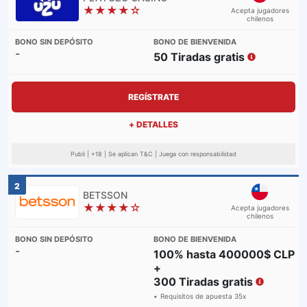
★★★★☆
Acepta jugadores
chilenos
-
50 Tiradas gratis
REGÍSTRATE
+ DETALLES
Publi | +18 | Se aplican T&C | Juega con responsabilidad
2
★★★★☆
Acepta jugadores
chilenos
-
100% hasta 400000$ CLP
+
300 Tiradas gratis
Requisitos de apuesta 35x