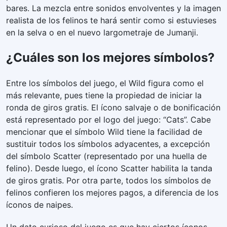
bares. La mezcla entre sonidos envolventes y la imagen
realista de los felinos te hará sentir como si estuvieses
en la selva o en el nuevo largometraje de Jumanji.
¿Cuáles son los mejores símbolos?
Entre los símbolos del juego, el Wild figura como el
más relevante, pues tiene la propiedad de iniciar la
ronda de giros gratis. El ícono salvaje o de bonificación
está representado por el logo del juego: “Cats”. Cabe
mencionar que el símbolo Wild tiene la facilidad de
sustituir todos los símbolos adyacentes, a excepción
del símbolo Scatter (representado por una huella de
felino). Desde luego, el ícono Scatter habilita la tanda
de giros gratis. Por otra parte, todos los símbolos de
felinos confieren los mejores pagos, a diferencia de los
íconos de naipes.
Un dato curioso del juego es que hay ciertos íconos