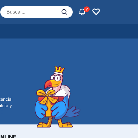
7
tencial
leta y
eer más
NLINE