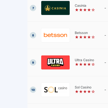
-
7
★★★★☆
-
8
★★★★☆
-
9
★★★★☆
-
10
★★★★☆