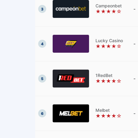
-
3
★★★★☆
-
4
★★★★☆
-
5
★★★★☆
-
6
★★★★☆