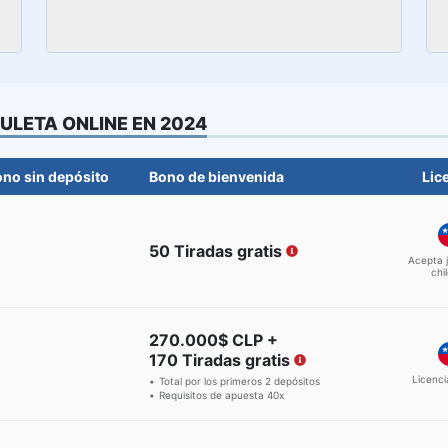
ULETA ONLINE EN 2024
no sin depósito
Bono de bienvenida
Lic
50 Tiradas gratis
Acepta 
chi
270.000$ CLP +
170 Tiradas gratis
Licenci
Total por los primeros 2 depósitos
Requisitos de apuesta 40x