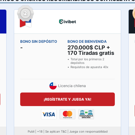
BONO SIN DEPÓSITO
BONO DE BIENVENIDA
-
270.000$ CLP +
170 Tiradas gratis
Total por los primeros 2
depósitos
Requisitos de apuesta 40x
Licencia chilena
¡REGÍSTRATE Y JUEGA YA!
Publi | +18 | Se aplican T&C | Juega con responsabilidad