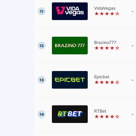
-
11
★★★★☆
-
12
★★★★☆
-
13
★★★★☆
-
14
★★★★☆