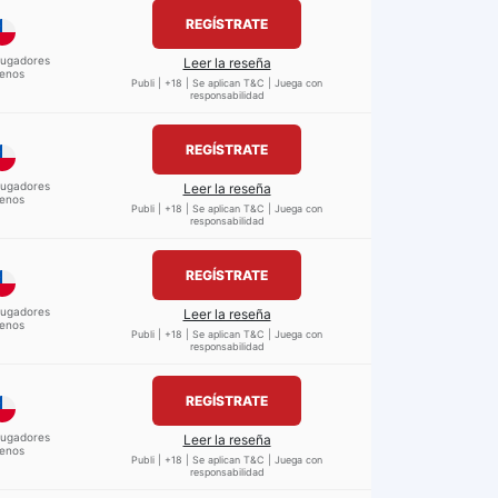
REGÍSTRATE
jugadores
Leer la reseña
lenos
Publi | +18 | Se aplican T&C | Juega con
responsabilidad
REGÍSTRATE
jugadores
Leer la reseña
lenos
Publi | +18 | Se aplican T&C | Juega con
responsabilidad
REGÍSTRATE
jugadores
Leer la reseña
lenos
Publi | +18 | Se aplican T&C | Juega con
responsabilidad
REGÍSTRATE
jugadores
Leer la reseña
lenos
Publi | +18 | Se aplican T&C | Juega con
responsabilidad