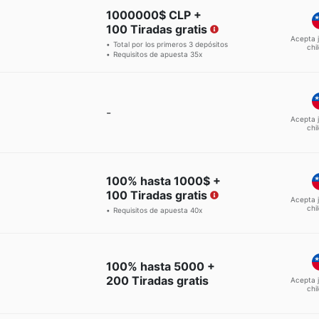
1000000$ CLP +
100 Tiradas gratis
Acepta 
Total por los primeros 3 depósitos
chi
Requisitos de apuesta 35x
-
Acepta 
chi
100% hasta 1000$ +
100 Tiradas gratis
Acepta 
chi
Requisitos de apuesta 40x
100% hasta 5000 +
200 Tiradas gratis
Acepta 
chi