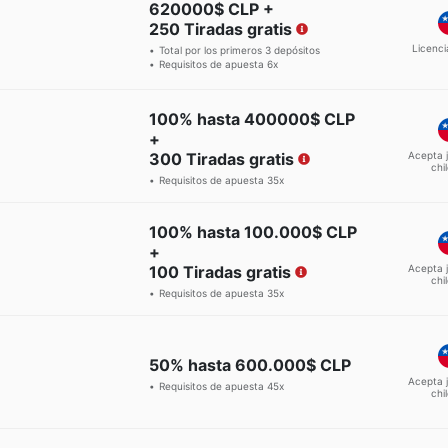
620000$ CLP +
250 Tiradas gratis
Licenci
Total por los primeros 3 depósitos
Requisitos de apuesta 6x
100% hasta 400000$ CLP
+
300 Tiradas gratis
Acepta 
chi
Requisitos de apuesta 35x
100% hasta 100.000$ CLP
+
100 Tiradas gratis
Acepta 
chi
Requisitos de apuesta 35x
50% hasta 600.000$ CLP
Acepta 
Requisitos de apuesta 45x
chi