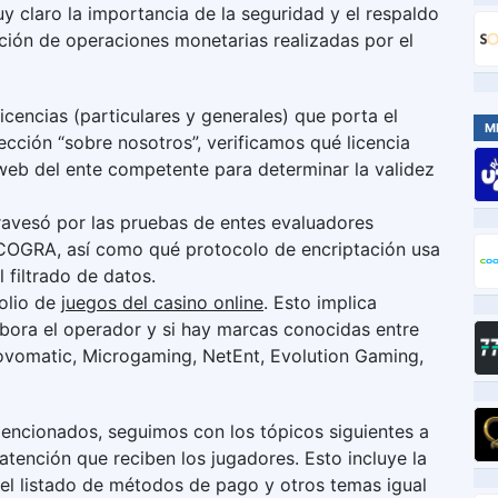
 claro la importancia de la seguridad y el respaldo
ción de operaciones monetarias realizadas por el
icencias (particulares y generales) que porta el
M
sección “sobre nosotros”, verificamos qué licencia
 web del ente competente para determinar la validez
ravesó por las pruebas de entes evaluadores
COGRA, así como qué protocolo de encriptación usa
 filtrado de datos.
olio de
juegos del casino online
. Esto implica
abora el operador y si hay marcas conocidas entre
ovomatic, Microgaming, NetEnt, Evolution Gaming,
encionados, seguimos con los tópicos siguientes a
 atención que reciben los jugadores. Esto incluye la
 del listado de métodos de pago y otros temas igual