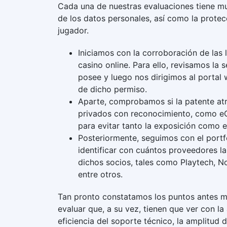
Cada una de nuestras evaluaciones tiene muy
de los datos personales, así como la protec
jugador.
Iniciamos con la corroboración de las l
casino online. Para ello, revisamos la 
posee y luego nos dirigimos al portal
de dicho permiso.
Aparte, comprobamos si la patente at
privados con reconocimiento, como e
para evitar tanto la exposición como el
Posteriormente, seguimos con el portf
identificar con cuántos proveedores l
dichos socios, tales como Playtech, N
entre otros.
Tan pronto constatamos los puntos antes m
evaluar que, a su vez, tienen que ver con la
eficiencia del soporte técnico, la amplitud