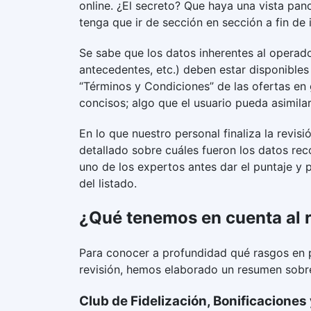
online. ¿El secreto? Que haya una vista pan
tenga que ir de sección en sección a fin de i
Se sabe que los datos inherentes al operador
antecedentes, etc.) deben estar disponibles
“Términos y Condiciones” de las ofertas en g
concisos; algo que el usuario pueda asimila
En lo que nuestro personal finaliza la revi
detallado sobre cuáles fueron los datos rec
uno de los expertos antes dar el puntaje y 
del listado.
¿Qué tenemos en cuenta al r
Para conocer a profundidad qué rasgos en 
revisión, hemos elaborado un resumen sobr
Club de Fidelización, Bonificacione