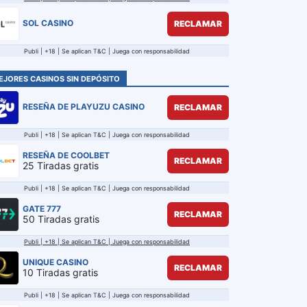
SOL CASINO
RECLAMAR
Publi | +18 | Se aplican T&C | Juega con responsabilidad
EJORES CASINOS SIN DEPÓSITO
RESEÑA DE PLAYUZU CASINO
RECLAMAR
Publi | +18 | Se aplican T&C | Juega con responsabilidad
RESEÑA DE COOLBET
RECLAMAR
25 Tiradas gratis
Publi | +18 | Se aplican T&C | Juega con responsabilidad
GATE 777
RECLAMAR
50 Tiradas gratis
Publi | +18 | Se aplican T&C | Juega con responsabilidad
UNIQUE CASINO
RECLAMAR
10 Tiradas gratis
Publi | +18 | Se aplican T&C | Juega con responsabilidad