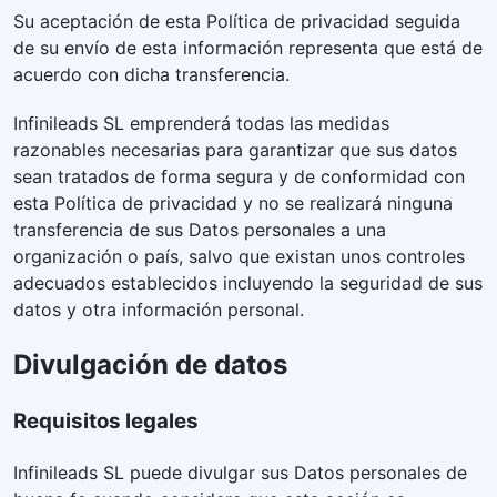
Su aceptación de esta Política de privacidad seguida
de su envío de esta información representa que está de
acuerdo con dicha transferencia.
Infinileads SL emprenderá todas las medidas
razonables necesarias para garantizar que sus datos
sean tratados de forma segura y de conformidad con
esta Política de privacidad y no se realizará ninguna
transferencia de sus Datos personales a una
organización o país, salvo que existan unos controles
adecuados establecidos incluyendo la seguridad de sus
datos y otra información personal.
Divulgación de datos
Requisitos legales
Infinileads SL puede divulgar sus Datos personales de