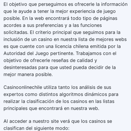
El objetivo que perseguimos es ofrecerle la información
que le ayude a tener la mejor experiencia de juego
posible. En la web encontrará todo tipo de páginas
acordes a sus preferencias y a las funciones
solicitadas. El criterio principal que seguimos para la
inclusión de un casino en nuestra lista de mejores webs
es que cuente con una licencia chilena emitida por la
Autoridad del Juego pertinente. Trabajamos con el
objetivo de ofrecerle reseñas de calidad y
desinteresadas para que usted pueda decidir de la
mejor manera posible.
Casinoonlinechile utiliza tanto los análisis de sus
expertos como distintos algoritmos dinámicos para
realizar la clasificación de los casinos en las listas
principales que encontrará en nuestra web.
Al acceder a nuestro site verá que los casinos se
clasifican del siguiente modo: