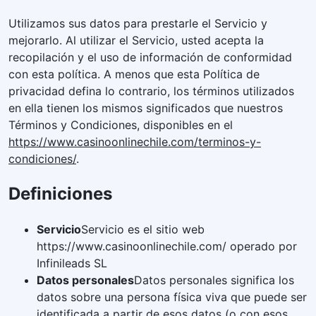
Utilizamos sus datos para prestarle el Servicio y
mejorarlo. Al utilizar el Servicio, usted acepta la
recopilación y el uso de información de conformidad
con esta política. A menos que esta Política de
privacidad defina lo contrario, los términos utilizados
en ella tienen los mismos significados que nuestros
Términos y Condiciones, disponibles en el
https://www.casinoonlinechile.com/terminos-y-
condiciones/
.
Definiciones
Servicio
Servicio es el sitio web
https://www.casinoonlinechile.com/ operado por
Infinileads SL
Datos personales
Datos personales significa los
datos sobre una persona física viva que puede ser
identificada a partir de esos datos (o con esos