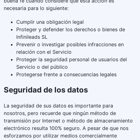
buena fe cuando considere que esta acción es
necesaria para lo siguiente:
Cumplir una obligación legal
Proteger y defender los derechos o bienes de
Infinileads SL
Prevenir o investigar posibles infracciones en
relación con el Servicio
Proteger la seguridad personal de usuarios del
Servicio o del público
Protegerse frente a consecuencias legales
Seguridad de los datos
La seguridad de sus datos es importante para
nosotros, pero recuerde que ningún método de
transmisión por Internet o método de almacenamiento
electrónico resulta 100% seguro. A pesar de que nos
esforzamos por utilizar medios comercialmente