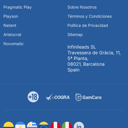
Pragmatic Play
Sobre Nosotros
Playson
Términos y Condiciones
Netent
Política de Privacidad
Aristocrat
Sitemap
Novomatic
Infinileads SL
Travessera de Gràcia, 11,
5ª Planta,
08021, Barcelona
Spain