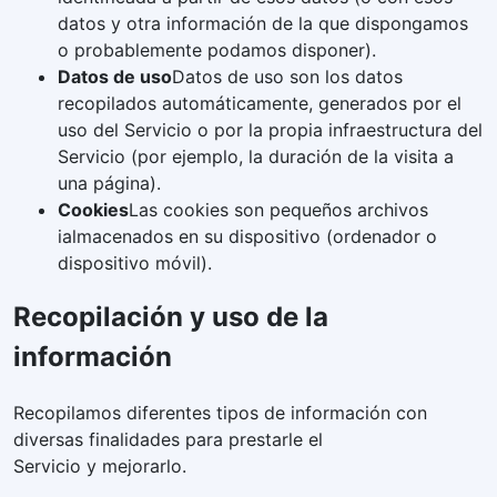
datos y otra información de la que dispongamos
o probablemente podamos disponer).
Datos de uso
Datos de uso son los datos
recopilados automáticamente, generados por el
uso del Servicio o por la propia infraestructura del
Servicio (por ejemplo, la duración de la visita a
una página).
Cookies
Las cookies son pequeños archivos
ialmacenados en su dispositivo (ordenador o
dispositivo móvil).
Recopilación y uso de la
información
Recopilamos diferentes tipos de información con
diversas finalidades para prestarle el
Servicio y mejorarlo.