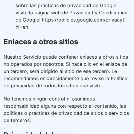
sobre las prácticas de privacidad de Google,
visite la página web de Privacidad y Condiciones
de Google:
https://policies.google.com/privacy?
hl=en
Enlaces a otros sitios
Nuestro Servicio puede contener enlaces a otros sitios
no operados por nosotros. Si hace clic en el enlace de
un tercero, será dirigido al sitio de ese tercero. Le
recomendamos encarecidamente que revise la Política
de privacidad de todos los sitios que visite.
No tenemos ningún control ni asumimos
responsabilidad alguna con respecto al contenido, las
políticas o prácticas de privacidad de sitios o servicios
de terceros.