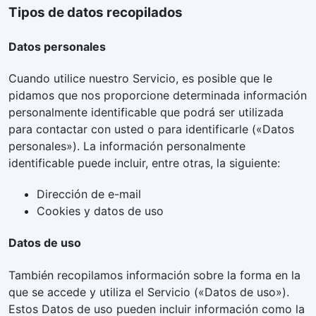
Tipos de datos recopilados
Datos personales
Cuando utilice nuestro Servicio, es posible que le
pidamos que nos proporcione determinada información
personalmente identificable que podrá ser utilizada
para contactar con usted o para identificarle («Datos
personales»). La información personalmente
identificable puede incluir, entre otras, la siguiente:
Dirección de e-mail
Cookies y datos de uso
Datos de uso
También recopilamos información sobre la forma en la
que se accede y utiliza el Servicio («Datos de uso»).
Estos Datos de uso pueden incluir información como la