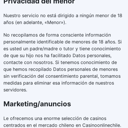
Privacidad del menor
Nuestro servicio no está dirigido a ningún menor de 18
años (en adelante, «Menor»).
No recopilamos de forma consciente información
personalmente identificable de menores de 18 años. Si
es usted un padre/madre o tutor y tiene conocimiento
de que su hijo nos ha facilitado Datos personales,
contacte con nosotros. Si tenemos conocimiento de
que hemos recopilado Datos personales de menores
sin verificación del consentimiento parental, tomamos
medidas para eliminar esa información de nuestros
servidores.
Marketing/anuncios
Le ofrecemos una enorme selección de casinos
centrados en el mercado chileno en Casinoonlinechile.