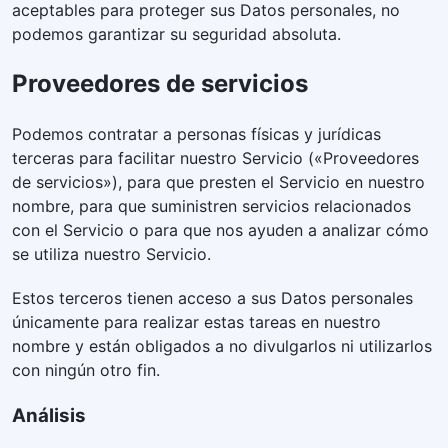
aceptables para proteger sus Datos personales, no
podemos garantizar su seguridad absoluta.
Proveedores de servicios
Podemos contratar a personas físicas y jurídicas
terceras para facilitar nuestro Servicio («Proveedores
de servicios»), para que presten el Servicio en nuestro
nombre, para que suministren servicios relacionados
con el Servicio o para que nos ayuden a analizar cómo
se utiliza nuestro Servicio.
Estos terceros tienen acceso a sus Datos personales
únicamente para realizar estas tareas en nuestro
nombre y están obligados a no divulgarlos ni utilizarlos
con ningún otro fin.
Análisis