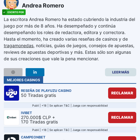
Andrea Romero
La escritora Andrea Romero ha estado cubriendo la industria del
juego por más de 8 años. Ha desempeñado y continúa
desempeñando los roles de redactora, editora y correctora.
Hasta el momento, ha creado varias reseñas de casinos y de
tragamonedas
, noticias, guías de juegos, consejos de apuestas,
reviews de apuestas deportivas y más. Estas sólo son algunas
de sus creaciones que vale la pena mencionar.
LEER MÁS
MEJORES CASINOS
RESEÑA DE PLAYUZU CASINO
RECLAMAR
50 Tiradas gratis
Publi | +18 | Se aplican T&C | Juega con responsabilidad
IVIBET
270.000$ CLP +
RECLAMAR
170 Tiradas gratis
Publi | +18 | Se aplican T&C | Juega con responsabilidad
CAMPEONBET