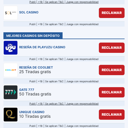
Publi | +18 | Se aplican T&C | Juega con responsabilidad
SOL CASINO
RECLAMAR
Publi | +18 | Se aplican T&C | Juega con responsabilidad
MEJORES CASINOS SIN DEPÓSITO
RESEÑA DE PLAYUZU CASINO
RECLAMAR
Publi | +18 | Se aplican T&C | Juega con responsabilidad
RESEÑA DE COOLBET
RECLAMAR
25 Tiradas gratis
Publi | +18 | Se aplican T&C | Juega con responsabilidad
GATE 777
RECLAMAR
50 Tiradas gratis
Publi | +18 | Se aplican T&C | Juega con responsabilidad
UNIQUE CASINO
RECLAMAR
10 Tiradas gratis
Publi | +18 | Se aplican T&C | Juega con responsabilidad