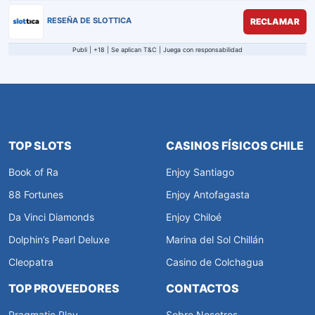
RESEÑA DE SLOTTICA
RECLAMAR
Publi | +18 | Se aplican T&C | Juega con responsabilidad
TOP SLOTS
CASINOS FÍSICOS CHILE
Book of Ra
Enjoy Santiago
88 Fortunes
Enjoy Antofagasta
Da Vinci Diamonds
Enjoy Chiloé
Dolphin’s Pearl Deluxe
Marina del Sol Chillán
Cleopatra
Casino de Colchagua
TOP PROVEEDORES
CONTACTOS
Pragmatic Play
Sobre Nosotros