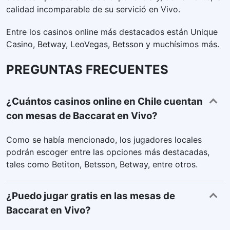
calidad incomparable de su servició en Vivo.
Entre los casinos online más destacados están Unique
Casino, Betway, LeoVegas, Betsson y muchísimos más.
PREGUNTAS FRECUENTES
¿Cuántos casinos online en Chile cuentan
con mesas de Baccarat en Vivo?
Como se había mencionado, los jugadores locales
podrán escoger entre las opciones más destacadas,
tales como Betiton, Betsson, Betway, entre otros.
¿Puedo jugar gratis en las mesas de
Baccarat en Vivo?