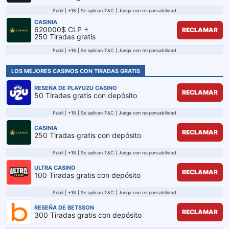
Publi | +18 | Se aplican T&C | Juega con responsabilidad
CASINIA
620000$ CLP +
RECLAMAR
250 Tiradas gratis
Publi | +18 | Se aplican T&C | Juega con responsabilidad
LOS MEJORES CASINOS CON TIRADAS GRATIS
RESEÑA DE PLAYUZU CASINO
RECLAMAR
50 Tiradas gratis con depósito
Publi | +18 | Se aplican T&C | Juega con responsabilidad
CASINIA
RECLAMAR
250 Tiradas gratis con depósito
Publi | +18 | Se aplican T&C | Juega con responsabilidad
ULTRA CASINO
RECLAMAR
100 Tiradas gratis con depósito
Publi | +18 | Se aplican T&C | Juega con responsabilidad
RESEÑA DE BETSSON
RECLAMAR
300 Tiradas gratis con depósito