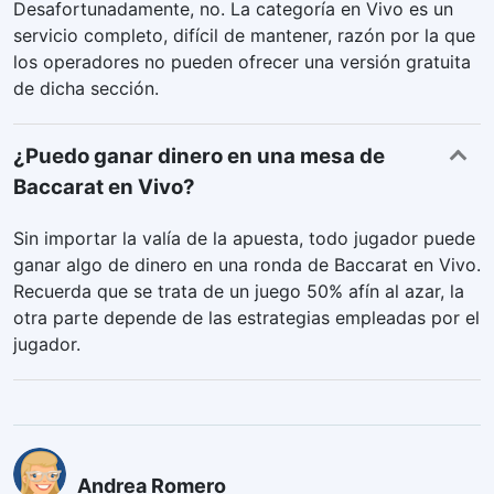
Desafortunadamente, no. La categoría en Vivo es un
servicio completo, difícil de mantener, razón por la que
los operadores no pueden ofrecer una versión gratuita
de dicha sección.
¿Puedo ganar dinero en una mesa de
Baccarat en Vivo?
Sin importar la valía de la apuesta, todo jugador puede
ganar algo de dinero en una ronda de Baccarat en Vivo.
Recuerda que se trata de un juego 50% afín al azar, la
otra parte depende de las estrategias empleadas por el
jugador.
Andrea Romero