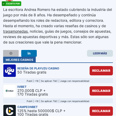
La escritora Andrea Romero ha estado cubriendo la industria del
juego por más de 8 años. Ha desempeñado y continúa
desempeñando los roles de redactora, editora y correctora.
Hasta el momento, ha creado varias reseñas de casinos y de
tragamonedas
, noticias, guías de juegos, consejos de apuestas,
reviews de apuestas deportivas y más. Estas sólo son algunas
de sus creaciones que vale la pena mencionar.
LEER MÁS
MEJORES CASINOS
RESEÑA DE PLAYUZU CASINO
RECLAMAR
50 Tiradas gratis
Publi | +18 | Se aplican T&C | Juega con responsabilidad
IVIBET
270.000$ CLP +
RECLAMAR
170 Tiradas gratis
Publi | +18 | Se aplican T&C | Juega con responsabilidad
CAMPEONBET
125% hasta 500000$ CLP +
RECLAMAR
100 Tiradas gratis