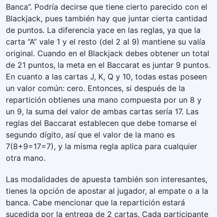
Banca”. Podría decirse que tiene cierto parecido con el
Blackjack, pues también hay que juntar cierta cantidad
de puntos. La diferencia yace en las reglas, ya que la
carta “A” vale 1 y el resto (del 2 al 9) mantiene su valía
original. Cuando en el Blackjack debes obtener un total
de 21 puntos, la meta en el Baccarat es juntar 9 puntos.
En cuanto a las cartas J, K, Q y 10, todas estas poseen
un valor común: cero. Entonces, si después de la
repartición obtienes una mano compuesta por un 8 y
un 9, la suma del valor de ambas cartas sería 17. Las
reglas del Baccarat establecen que debe tomarse el
segundo dígito, así que el valor de la mano es
7(8+9=17=7), y la misma regla aplica para cualquier
otra mano.
Las modalidades de apuesta también son interesantes,
tienes la opción de apostar al jugador, al empate o a la
banca. Cabe mencionar que la repartición estará
sucedida por la entrega de 2 cartas. Cada participante