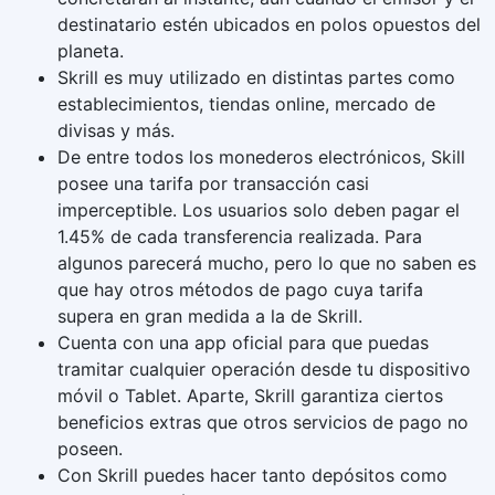
destinatario estén ubicados en polos opuestos del
planeta.
Skrill es muy utilizado en distintas partes como
establecimientos, tiendas online, mercado de
divisas y más.
De entre todos los monederos electrónicos, Skill
posee una tarifa por transacción casi
imperceptible. Los usuarios solo deben pagar el
1.45% de cada transferencia realizada. Para
algunos parecerá mucho, pero lo que no saben es
que hay otros métodos de pago cuya tarifa
supera en gran medida a la de Skrill.
Cuenta con una app oficial para que puedas
tramitar cualquier operación desde tu dispositivo
móvil o Tablet. Aparte, Skrill garantiza ciertos
beneficios extras que otros servicios de pago no
poseen.
Con Skrill puedes hacer tanto depósitos como