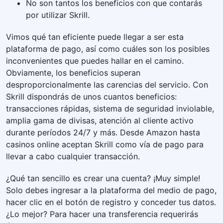
No son tantos los beneficios con que contarás
por utilizar Skrill.
Vimos qué tan eficiente puede llegar a ser esta
plataforma de pago, así como cuáles son los posibles
inconvenientes que puedes hallar en el camino.
Obviamente, los beneficios superan
desproporcionalmente las carencias del servicio. Con
Skrill dispondrás de unos cuantos beneficios:
transacciones rápidas, sistema de seguridad inviolable,
amplia gama de divisas, atención al cliente activo
durante períodos 24/7 y más. Desde Amazon hasta
casinos online aceptan Skrill como vía de pago para
llevar a cabo cualquier transacción.
¿Qué tan sencillo es crear una cuenta? ¡Muy simple!
Solo debes ingresar a la plataforma del medio de pago,
hacer clic en el botón de registro y conceder tus datos.
¿Lo mejor? Para hacer una transferencia requerirás