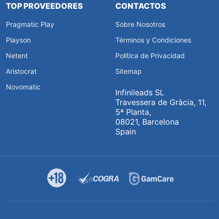
TOP PROVEEDORES
CONTACTOS
Pragmatic Play
Sobre Nosotros
Playson
Términos y Condiciones
Netent
Política de Privacidad
Aristocrat
Sitemap
Novomatic
Infinileads SL
Travessera de Gràcia, 11,
5ª Planta,
08021, Barcelona
Spain