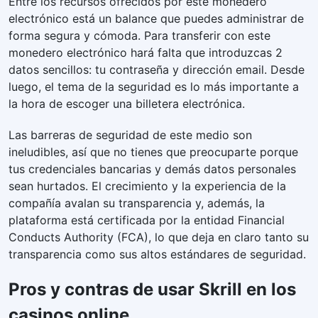
Entre los recursos ofrecidos por este monedero
electrónico está un balance que puedes administrar de
forma segura y cómoda. Para transferir con este
monedero electrónico hará falta que introduzcas 2
datos sencillos: tu contraseña y dirección email. Desde
luego, el tema de la seguridad es lo más importante a
la hora de escoger una billetera electrónica.
Las barreras de seguridad de este medio son
ineludibles, así que no tienes que preocuparte porque
tus credenciales bancarias y demás datos personales
sean hurtados. El crecimiento y la experiencia de la
compañía avalan su transparencia y, además, la
plataforma está certificada por la entidad Financial
Conducts Authority (FCA), lo que deja en claro tanto su
transparencia como sus altos estándares de seguridad.
Pros y contras de usar Skrill en los
casinos online