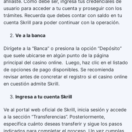
afiliaste. Como debe ser, ingresa tus credenciales de
usuario para acceder a tu cuenta y proseguir con los
trámites. Recuerda que debes contar con saldo en tu
cuenta Skrill para poder continuar con la operación.
Ve a la banca
Dirígete a la “Banca” o presiona la opción “Depósito”
que suele ubicarse en algún punto de la página
principal del casino online. Luego, haz clic en el listado
de opciones de pago disponibles. Se recomienda
revisar antes de concretar el registro si el casino online
en cuestión admite Skrill.
Ingresa a tu cuenta Skrill
Ve al portal web oficial de Skrill, inicia sesión y accede
a la sección “Transferencias”. Posteriormente,
especifica cuánto deseas transferir y sigue los pasos
indicados para completar el proceso. Un vez cumplas