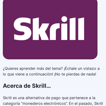
¿Quieres aprender más del tema? ¡Échale un vistazo a
lo que viene a continuación! ¡No te pierdas de nada!
Acerca de Skrill…
Skrill es una alternativa de pago que pertenece a la
categoría “monederos electrónicos”. En el pasado, Skrill