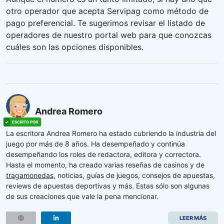
otro operador que acepta Servipag como método de
pago preferencial. Te sugerimos revisar el listado de
operadores de nuestro portal web para que conozcas
cuáles son las opciones disponibles.
Andrea Romero
La escritora Andrea Romero ha estado cubriendo la industria del
juego por más de 8 años. Ha desempeñado y continúa
desempeñando los roles de redactora, editora y correctora.
Hasta el momento, ha creado varias reseñas de casinos y de
tragamonedas
, noticias, guías de juegos, consejos de apuestas,
reviews de apuestas deportivas y más. Estas sólo son algunas
de sus creaciones que vale la pena mencionar.
LEER MÁS