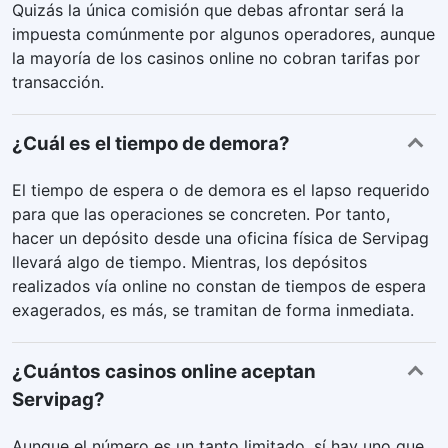
Quizás la única comisión que debas afrontar será la
impuesta comúnmente por algunos operadores, aunque
la mayoría de los casinos online no cobran tarifas por
transacción.
¿Cuál es el tiempo de demora?
El tiempo de espera o de demora es el lapso requerido
para que las operaciones se concreten. Por tanto,
hacer un depósito desde una oficina física de Servipag
llevará algo de tiempo. Mientras, los depósitos
realizados vía online no constan de tiempos de espera
exagerados, es más, se tramitan de forma inmediata.
¿Cuántos casinos online aceptan
Servipag?
Aunque el número es un tanto limitado, sí hay uno que