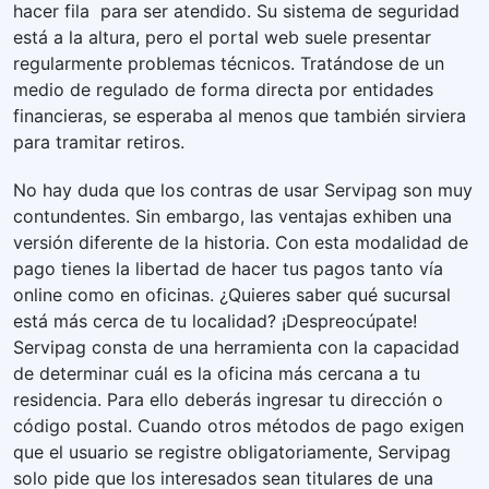
hacer fila para ser atendido. Su sistema de seguridad
está a la altura, pero el portal web suele presentar
regularmente problemas técnicos. Tratándose de un
medio de regulado de forma directa por entidades
financieras, se esperaba al menos que también sirviera
para tramitar retiros.
No hay duda que los contras de usar Servipag son muy
contundentes. Sin embargo, las ventajas exhiben una
versión diferente de la historia. Con esta modalidad de
pago tienes la libertad de hacer tus pagos tanto vía
online como en oficinas. ¿Quieres saber qué sucursal
está más cerca de tu localidad? ¡Despreocúpate!
Servipag consta de una herramienta con la capacidad
de determinar cuál es la oficina más cercana a tu
residencia. Para ello deberás ingresar tu dirección o
código postal. Cuando otros métodos de pago exigen
que el usuario se registre obligatoriamente, Servipag
solo pide que los interesados sean titulares de una