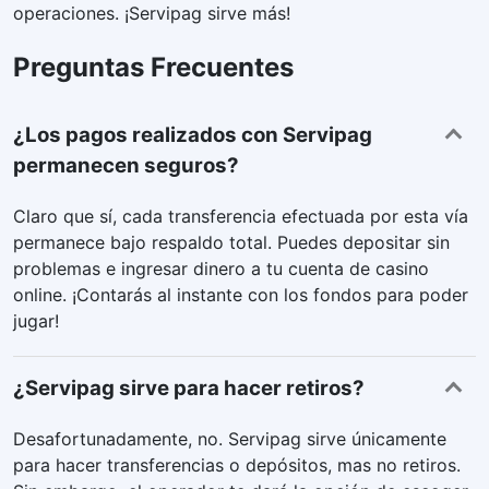
operaciones. ¡Servipag sirve más!
Preguntas Frecuentes
¿Los pagos realizados con Servipag
permanecen seguros?
Claro que sí, cada transferencia efectuada por esta vía
permanece bajo respaldo total. Puedes depositar sin
problemas e ingresar dinero a tu cuenta de casino
online. ¡Contarás al instante con los fondos para poder
jugar!
¿Servipag sirve para hacer retiros?
Desafortunadamente, no. Servipag sirve únicamente
para hacer transferencias o depósitos, mas no retiros.