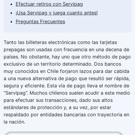
Efectuar retiros con Servipag
¡Usa Servipag y juega cuanto antes!
Preguntas Frecuentes
Tanto las billeteras electrónicas como las tarjetas
prepagas son usadas con frecuencia en una decena de
países. No obstante, hay uno que otro método de pago
exclusivo de un territorio determinado. Dos bancos
muy conocidos en Chile forjaron lazos para dar cabida
a una nueva alternativa de pago que resultó ser rápida,
segura y eficiente. Esta vía de pago lleva el nombre de
“Servipag”. Muchos chilenos suelen acudir a este medio
para efectuar sus transacciones, dado sus altos
estándares de protección y, a su vez, por estar
respaldado por entidades bancarias con trayectoria en
la nación.