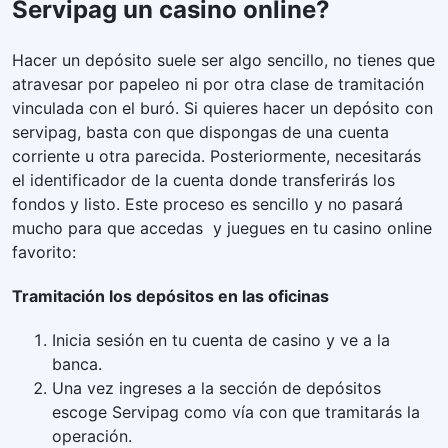
Servipag un casino online?
Hacer un depósito suele ser algo sencillo, no tienes que
atravesar por papeleo ni por otra clase de tramitación
vinculada con el buró. Si quieres hacer un depósito con
servipag, basta con que dispongas de una cuenta
corriente u otra parecida. Posteriormente, necesitarás
el identificador de la cuenta donde transferirás los
fondos y listo. Este proceso es sencillo y no pasará
mucho para que accedas y juegues en tu casino online
favorito:
Tramitación los depósitos en las oficinas
Inicia sesión en tu cuenta de casino y ve a la
banca.
Una vez ingreses a la sección de depósitos
escoge Servipag como vía con que tramitarás la
operación.