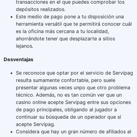
transacciones en el que puedes comprobar los
depósitos realizados.
Este medio de pago pone a tu disposición una
herramienta versátil que te permitirá conocer cuál
es la oficina más cercana a tu localidad,
ahorrándote tener que desplazarte a sitios
lejanos.
Desventajas
Se reconoce que optar por el servicio de Servipag
resulta sumamente confortable, pero suele
presentar algunas veces unpo que otro problema
técnico. Además, no es tan común ver que un
casino online acepte Servipag entre sus opciones
de pago principales, obligando al jugador a
continuar su búsqueda de un operador que sí
acepte Servipag.
Considera que hay un gran número de afiliados al