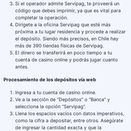
Si el operador admite Servipag, te proveerá un
código que debes imprimir, ya que es vital para
completar la operación.
Dirígete a la oficina Servipag que esté más
próxima a tu lugar residencia y procede a realizar
el depósito. Siendo más precisos, en Chile hay
más de 390 tiendas físicas de Servipag.
El dinero se transferirá en poco tiempo a tu
cuenta de casino online y podrás jugar cuanto
antes.
Procesamiento de los depósitos vía web
Ingresa a tu cuenta de casino online.
Ve a la sección de “Depósitos” o “Banca” y
selecciona la opción “Servipag”.
Llena los espacios vacíos con datos imperativos,
como la cifra a depositar, entre otros. Asegúrate
de ingresar la cantidad exacta y que la