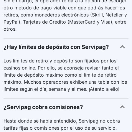
Sin embargo, el operador te dará la opción de escoger
otro método de pago viable con que podrás hacer los
retiros, como monederos electrónicos (Skrill, Neteller y
PayPal), Tarjetas de Crédito (MasterCard y Visa), entre
otros.
¿Hay límites de depósito con Servipag?
Los límites de retiro y depósito son fijados por los
casinos online. Por ello, se aconseja revisar tanto el
límite de depósito máximo como el límite de retiro
máximo. Muchos operadores exhiben una tabla con los
límites según el día, semana y el mes. ¡Atento a ello!
¿Servipag cobra comisiones?
Hasta donde se había entendido, Servipag no cobra
tarifas fijas o comisiones por el uso de su servicio.