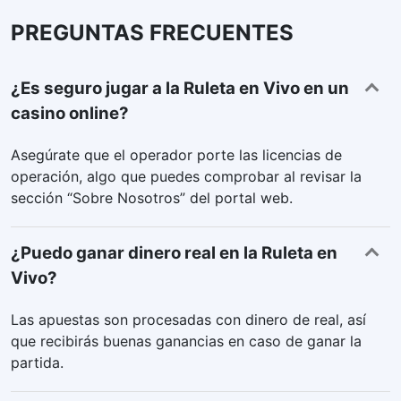
PREGUNTAS FRECUENTES
¿Es seguro jugar a la Ruleta en Vivo en un
casino online?
Asegúrate que el operador porte las licencias de
operación, algo que puedes comprobar al revisar la
sección “Sobre Nosotros” del portal web.
¿Puedo ganar dinero real en la Ruleta en
Vivo?
Las apuestas son procesadas con dinero de real, así
que recibirás buenas ganancias en caso de ganar la
partida.