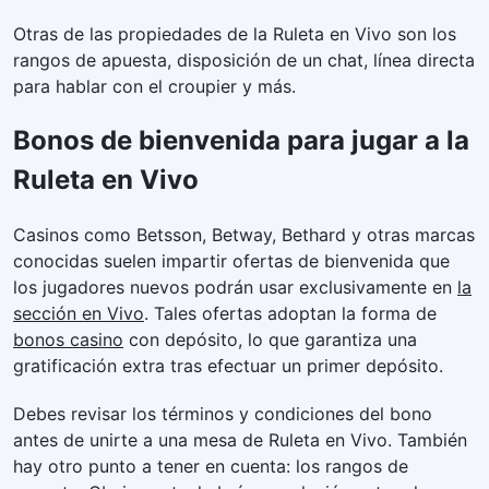
Otras de las propiedades de la Ruleta en Vivo son los
rangos de apuesta, disposición de un chat, línea directa
para hablar con el croupier y más.
Bonos de bienvenida para jugar a la
Ruleta en Vivo
Casinos como Betsson, Betway, Bethard y otras marcas
conocidas suelen impartir ofertas de bienvenida que
los jugadores nuevos podrán usar exclusivamente en
la
sección en Vivo
. Tales ofertas adoptan la forma de
bonos casino
con depósito, lo que garantiza una
gratificación extra tras efectuar un primer depósito.
Debes revisar los términos y condiciones del bono
antes de unirte a una mesa de Ruleta en Vivo. También
hay otro punto a tener en cuenta: los rangos de