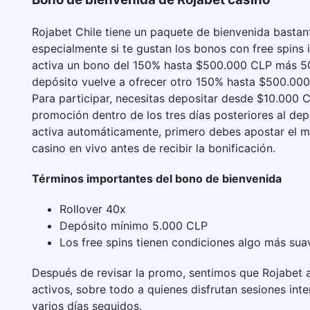
Rojabet Chile tiene un paquete de bienvenida bastan
especialmente si te gustan los bonos con free spins i
activa un bono del 150% hasta $500.000 CLP más 50 
depósito vuelve a ofrecer otro 150% hasta $500.000 
Para participar, necesitas depositar desde $10.000 C
promoción dentro de los tres días posteriores al dep
activa automáticamente, primero debes apostar el m
casino en vivo antes de recibir la bonificación.
Términos importantes del bono de bienvenida
Rollover 40x
Depósito mínimo 5.000 CLP
Los free spins tienen condiciones algo más sua
Después de revisar la promo, sentimos que Rojabet 
activos, sobre todo a quienes disfrutan sesiones inte
varios días seguidos.