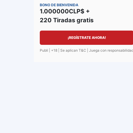
BONO DE BIENVENIDA
1.000000CLP$ +
220 Tiradas gratis
¡REGÍSTRATE AHORA!
Publi | +18 | Se aplican T&C | Juega con responsabilida