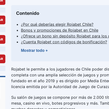
AR
Contenido
AR
¿Por qué deberías elegir Rojabet Chile?
Bonos y promociones de Rojabet en Chile
¿Ofrece un bono sin depósito Rojabet para los 
AR
¿Cuenta Rojabet con códigos de bonificación?
Mostrar todo +
AR
Rojabet le permite a los jugadores de Chile poder di
completa con una amplia selección de juegos y promo
fundado en el año 2019 y es dirigido por Media Ente
licencia emitida por la Autoridad de Juego de Cura
Su salón de juegos se compone por más de 2.000 tít
mesa, casino en vivo, botes progresivos y más. Tamb
muchos deportes y competiciones.