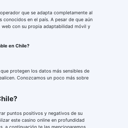
n operador que se adapta completamente al
s conocidos en el país. A pesar de que aún
io web con su propia adaptabilidad móvil y
able en Chile?
 que protegen los datos más sensibles de
 realicen. Conozcamos un poco más sobre
Chile?
rar puntos positivos y negativos de su
lizar este casino online en profundidad
os, a continuación te las mencionaremos.