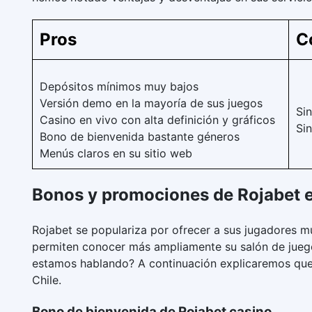
Pros
C
Depósitos mínimos muy bajos
Versión demo en la mayoría de sus juegos
Si
Casino en vivo con alta definición y gráficos
Si
Bono de bienvenida bastante géneros
Menús claros en su sitio web
Bonos y promociones de Rojabet e
Rojabet se populariza por ofrecer a sus jugadores 
permiten conocer más ampliamente su salón de jueg
estamos hablando? A continuación explicaremos que 
Chile.
Bono de bienvenida de Rojabet casino