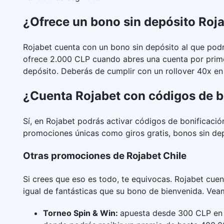
¿Ofrece un bono sin depósito Roja
Rojabet cuenta con un bono sin depósito al que podr
ofrece 2.000 CLP cuando abres una cuenta por prime
depósito. Deberás de cumplir con un rollover 40x en
¿Cuenta Rojabet con códigos de b
Sí, en Rojabet podrás activar códigos de bonificaci
promociones únicas como giros gratis, bonos sin d
Otras promociones de Rojabet Chile
Si crees que eso es todo, te equivocas. Rojabet cu
igual de fantásticas que su bono de bienvenida. Vea
Torneo Spin & Win:
apuesta desde 300 CLP en a