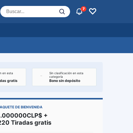
7
ón en esta
Sin clasificación en esta
-
categoría
adas gratis
Bono sin depósito
AQUETE DE BIENVENIDA
1.000000CLP$ +
220 Tiradas gratis