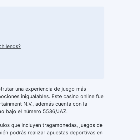
chilenos?
sfrutar una experiencia de juego más
ciones inigualables. Este casino online fue
rtainment N.V., además cuenta con la
zao bajo el número 5536/JAZ.
ulos que incluyen tragamonedas, juegos de
ién podrás realizar apuestas deportivas en