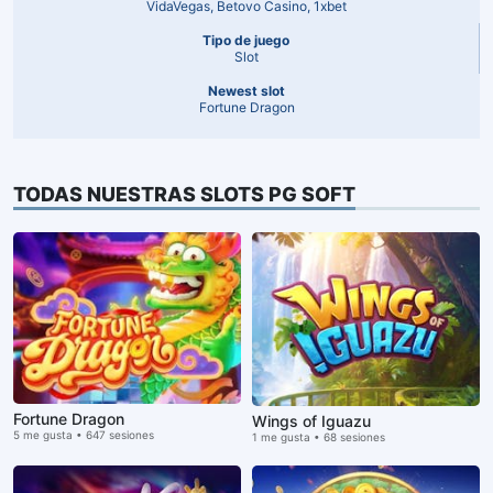
VidaVegas, Betovo Casino, 1xbet
Tipo de juego
Slot
Newest slot
Fortune Dragon
TODAS NUESTRAS SLOTS PG SOFT
Fortune Dragon
Wings of Iguazu
5 me gusta • 647 sesiones
1 me gusta • 68 sesiones