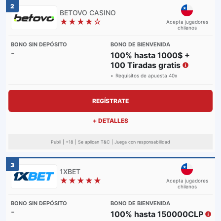
2
★★★★☆
Acepta jugadores
chilenos
-
100% hasta 1000$ +
100 Tiradas gratis
Requisitos de apuesta 40x
REGÍSTRATE
+ DETALLES
Publi | +18 | Se aplican T&C | Juega con responsabilidad
3
★★★★★
Acepta jugadores
chilenos
-
100% hasta 150000CLP