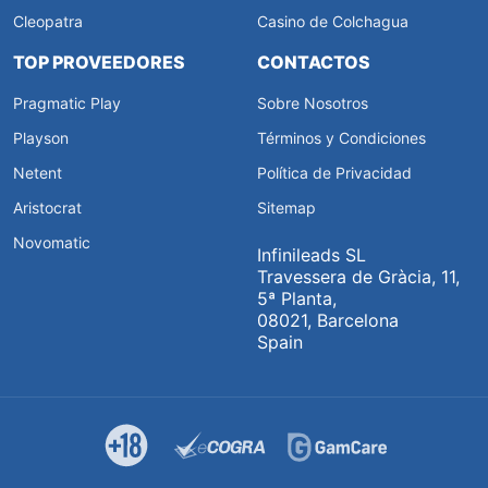
Cleopatra
Casino de Colchagua
TOP PROVEEDORES
CONTACTOS
Pragmatic Play
Sobre Nosotros
Playson
Términos y Condiciones
Netent
Política de Privacidad
Aristocrat
Sitemap
Novomatic
Infinileads SL
Travessera de Gràcia, 11,
5ª Planta,
08021, Barcelona
Spain