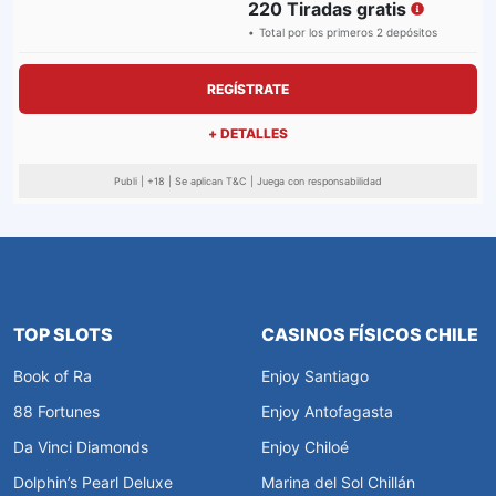
220 Tiradas gratis
Total por los primeros 2 depósitos
REGÍSTRATE
+ DETALLES
Publi | +18 | Se aplican T&C | Juega con responsabilidad
TOP SLOTS
CASINOS FÍSICOS CHILE
Book of Ra
Enjoy Santiago
88 Fortunes
Enjoy Antofagasta
Da Vinci Diamonds
Enjoy Chiloé
Dolphin’s Pearl Deluxe
Marina del Sol Chillán