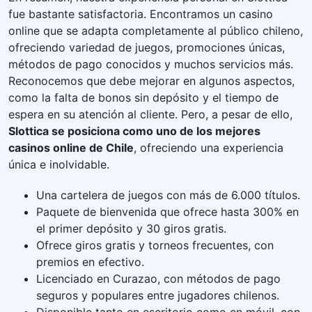
fue bastante satisfactoria. Encontramos un casino
online que se adapta completamente al público chileno,
ofreciendo variedad de juegos, promociones únicas,
métodos de pago conocidos y muchos servicios más.
Reconocemos que debe mejorar en algunos aspectos,
como la falta de bonos sin depósito y el tiempo de
espera en su atención al cliente. Pero, a pesar de ello,
Slottica se posiciona como uno de los mejores
casinos online de Chile
, ofreciendo una experiencia
única e inolvidable.
Una cartelera de juegos con más de 6.000 títulos.
Paquete de bienvenida que ofrece hasta 300% en
el primer depósito y 30 giros gratis.
Ofrece giros gratis y torneos frecuentes, con
premios en efectivo.
Licenciado en Curazao, con métodos de pago
seguros y populares entre jugadores chilenos.
Disponible tanto en escritorio como en móvil, con