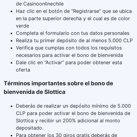
de Casinoonlinechile
Haz clic en el botón de “Registrarse” que se ubica
en la parte superior derecha y el cual es de color
verde
Completa el formulario con tus datos personales
Realiza tu primer depósito de al menos 5.000 CLP
Verifica que cumplas con todos los requisitos
necesarios para activar el bono de bienvenida
Dale clic en “Activar” para poder obtener esta
oferta
Términos importantes sobre el bono de
bienvenida de Slottica
Deberás de realizar un depósito mínimo de 5.000
CLP para poder activar el bono de bienvenida de
Slottica y recibir un 200% adicional al monto
depositado.
Para obtener los 30 giros gratis deberás de