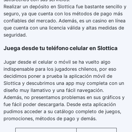
Realizar un depósito en Slottica fue bastante sencillo y
seguro, ya que cuenta con los métodos de pago más
confiables del mercado. Además, es un casino en línea
que cuenta con una licencia válida y altas medidas de
seguridad.
Juega desde tu teléfono celular en Slottica
Jugar desde el celular o móvil se ha vuelto algo
indispensable para los jugadores chilenos, por eso
decidimos poner a prueba la aplicación móvil de
Slottica y descubrimos una app muy completa con un
diseño muy llamativo y una fácil navegación.
Además, no presentamos problemas en sus gráficos y
fue fácil poder descargarla. Desde esta aplicación
pudimos acceder a su catálogo completo de juegos,
promociones, métodos de pago y demás.