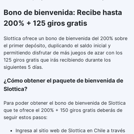
Bono de bienvenida: Recibe hasta
200% + 125 giros gratis
Slottica ofrece un bono de bienvenida del 200% sobre
el primer depósito, duplicando el saldo inicial y
permitiendo disfrutar de más juegos de azar con los
125 giros gratis que irás recibiendo durante los
siguientes 5 días.
¿Cómo obtener el paquete de bienvenida de
Slottica?
Para poder obtener el bono de bienvenida de Slottica
que te ofrece el 200% + 150 giros gratis deberás de
seguir estos pasos:
Ingresa al sitio web de Slottica en Chile a través