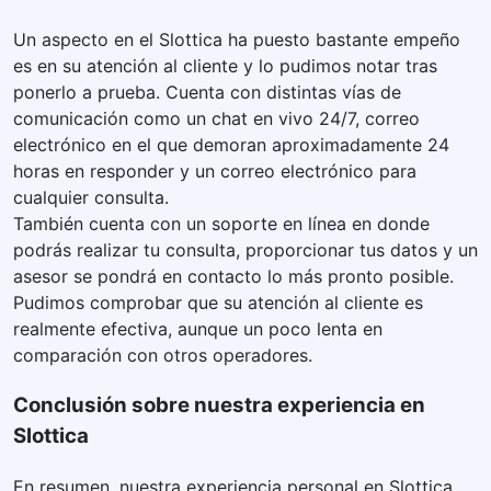
Un aspecto en el Slottica ha puesto bastante empeño
es en su atención al cliente y lo pudimos notar tras
ponerlo a prueba. Cuenta con distintas vías de
comunicación como un chat en vivo 24/7, correo
electrónico en el que demoran aproximadamente 24
horas en responder y un correo electrónico para
cualquier consulta.
También cuenta con un soporte en línea en donde
podrás realizar tu consulta, proporcionar tus datos y un
asesor se pondrá en contacto lo más pronto posible.
Pudimos comprobar que su atención al cliente es
realmente efectiva, aunque un poco lenta en
comparación con otros operadores.
Conclusión sobre nuestra experiencia en
Slottica
En resumen, nuestra experiencia personal en Slottica