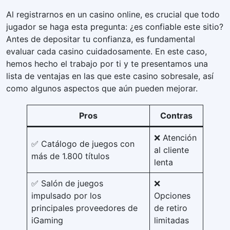
Al registrarnos en un casino online, es crucial que todo
jugador se haga esta pregunta: ¿es confiable este sitio?
Antes de depositar tu confianza, es fundamental
evaluar cada casino cuidadosamente. En este caso,
hemos hecho el trabajo por ti y te presentamos una
lista de ventajas en las que este casino sobresale, así
como algunos aspectos que aún pueden mejorar.
Pros
Contras
❌ Atención
✅ Catálogo de juegos con
al cliente
más de 1.800 títulos
lenta
✅ Salón de juegos
❌
impulsado por los
Opciones
principales proveedores de
de retiro
iGaming
limitadas