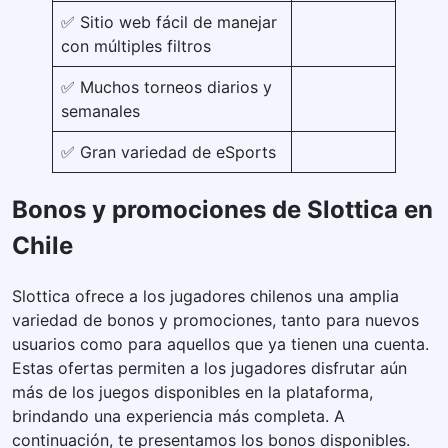
✅ Sitio web fácil de manejar
con múltiples filtros
✅ Muchos torneos diarios y
semanales
✅ Gran variedad de eSports
Bonos y promociones de Slottica en
Chile
Slottica ofrece a los jugadores chilenos una amplia
variedad de bonos y promociones, tanto para nuevos
usuarios como para aquellos que ya tienen una cuenta.
Estas ofertas permiten a los jugadores disfrutar aún
más de los juegos disponibles en la plataforma,
brindando una experiencia más completa. A
continuación, te presentamos los bonos disponibles.