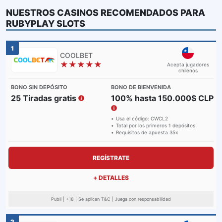
NUESTROS CASINOS RECOMENDADOS PARA
RUBYPLAY SLOTS
1
★★★★★
Acepta jugadores
chilenos
25 Tiradas gratis
100% hasta 150.000$ CLP
Usa el código:
CWCL2
Total por los primeros 1 depósitos
Requisitos de apuesta 35x
REGÍSTRATE
+ DETALLES
Publi | +18 | Se aplican T&C | Juega con responsabilidad
2