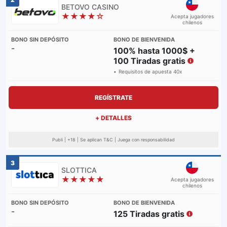
★★★★☆
Acepta jugadores
chilenos
-
100% hasta 1000$ +
100 Tiradas gratis
Requisitos de apuesta 40x
REGÍSTRATE
+ DETALLES
Publi | +18 | Se aplican T&C | Juega con responsabilidad
3
★★★★★
Acepta jugadores
chilenos
-
125 Tiradas gratis