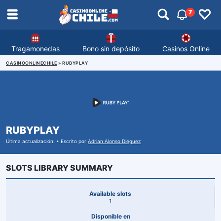
7
Tragamonedas
Bono sin depósito
Casinos Online
CASINOONLINECHILE
»
RUBYPLAY
RUBYPLAY
Última actualización: •
Escrito por
Adrian Alonso Diéguez
SLOTS LIBRARY SUMMARY
Available slots
1
Disponible en