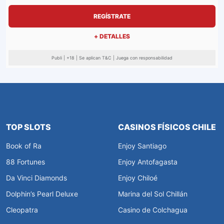
REGÍSTRATE
+ DETALLES
Publi | +18 | Se aplican T&C | Juega con responsabilidad
TOP SLOTS
CASINOS FÍSICOS CHILE
Book of Ra
Enjoy Santiago
88 Fortunes
Enjoy Antofagasta
Da Vinci Diamonds
Enjoy Chiloé
Dolphin’s Pearl Deluxe
Marina del Sol Chillán
Cleopatra
Casino de Colchagua