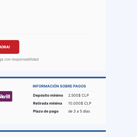
HORA!
ega con responsabilidad
INFORMACIÓN SOBRE PAGOS
Depósito mínimo
2.500$ CLP
Retirada mínima
10.000$ CLP
Plazo de pago
de 3 a 5 días