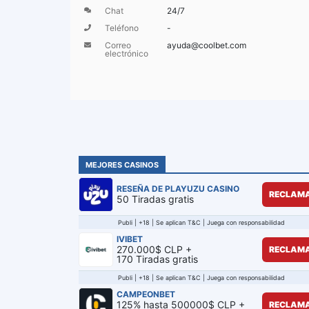
Chat
24/7
Teléfono
-
Correo
ayuda@coolbet.com
electrónico
MEJORES CASINOS
RESEÑA DE PLAYUZU CASINO
RECLAM
50 Tiradas gratis
Publi | +18 | Se aplican T&C | Juega con responsabilidad
IVIBET
270.000$ CLP +
RECLAM
170 Tiradas gratis
Publi | +18 | Se aplican T&C | Juega con responsabilidad
CAMPEONBET
125% hasta 500000$ CLP +
RECLAM