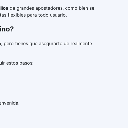
llos
de grandes apostadores, como bien se
as flexibles para todo usuario.
ino?
o, pero tienes que asegurarte de realmente
uir estos pasos:
envenida.