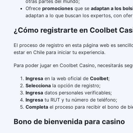
otras partes del mundo;
Ofrece
promociones
que se
adaptan a los bolsi
adaptan a lo que buscan los expertos, con ofert
¿Cómo registrarte en Coolbet Cas
El proceso de registro en esta página web es sencill
estar en Chile para iniciar tu experiencia.
Para poder jugar en Coolbet Casino, necesitarás seg
Ingresa
en la web oficial de
Coolbet
;
Selecciona
la opción de registro;
Ingresa
datos personales verificables;
Ingresa
tu RUT y tu número de teléfono;
Completa
el proceso para recibir el bono de bi
Bono de bienvenida para casino