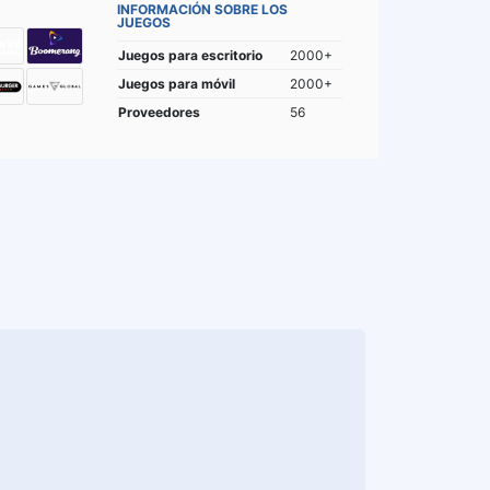
INFORMACIÓN SOBRE LOS
JUEGOS
Juegos para escritorio
2000+
Juegos para móvil
2000+
Proveedores
56