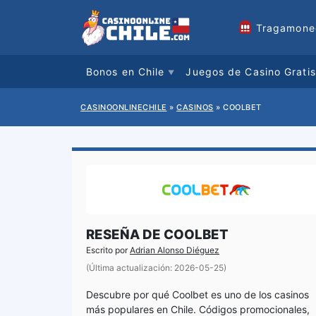
Tragamone
Bonos en Chile
Juegos de Casino Gratis
▼
CASINOONLINECHILE
»
CASINOS
»
COOLBET
RESEÑA DE COOLBET
Escrito por
Adrian Alonso Diéguez
(Última actualización: 2026-05-25)
Descubre por qué Coolbet es uno de los casinos
más populares en Chile. Códigos promocionales,