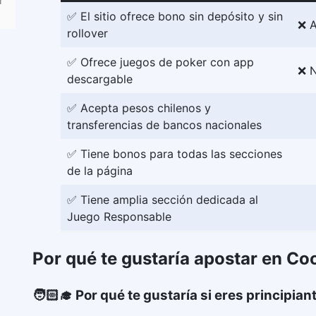
d
✅ El sitio ofrece bono sin depósito y sin
❌ A
rollover
✅ Ofrece juegos de poker con app
❌ N
descargable
✅ Acepta pesos chilenos y
transferencias de bancos nacionales
✅ Tiene bonos para todas las secciones
de la página
✅ Tiene amplia sección dedicada al
Juego Responsable
Por qué te gustaría apostar en Co
🧑🏻‍🎓 Por qué te gustaría si eres principian