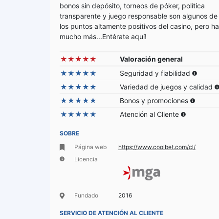
bonos sin depósito, torneos de póker, política
transparente y juego responsable
son algunos de
los puntos altamente positivos del casino, pero h
mucho más...Entérate aquí!
★★★★★
Valoración general
★★★★★
Seguridad y fiabilidad
★★★★★
Variedad de juegos y calidad
★★★★★
Bonos y promociones
★★★★★
Atención al Cliente
SOBRE
Página web
https://www.coolbet.com/cl/
Licencia
Fundado
2016
SERVICIO DE ATENCIÓN AL CLIENTE