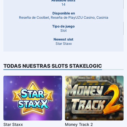
Available slots
14
Disponible en
Reseña de Coolbet, Reseña de PlayUZU Casino, Casinia
Tipo de juego
Slot
Newest slot
Star Staxx
TODAS NUESTRAS SLOTS STAKELOGIC
Star Staxx
Money Track 2