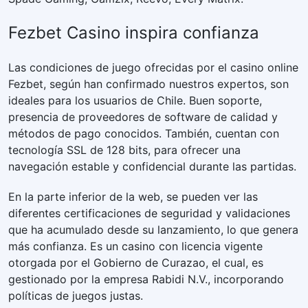
Fezbet
Casino inspira confianza
Las condiciones de juego ofrecidas por el casino online
Fezbet, según han confirmado nuestros expertos, son
ideales para los usuarios de Chile. Buen soporte,
presencia de proveedores de software de calidad y
métodos de pago conocidos. También, cuentan con
tecnología SSL de 128 bits, para ofrecer una
navegación estable y confidencial durante las partidas.
En la parte inferior de la web, se pueden ver las
diferentes certificaciones de seguridad y validaciones
que ha acumulado desde su lanzamiento, lo que genera
más confianza. Es un casino con licencia vigente
otorgada por el Gobierno de Curazao, el cual, es
gestionado por la empresa Rabidi N.V., incorporando
políticas de juegos justas.