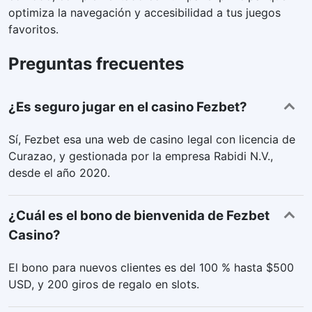
optimiza la navegación y accesibilidad a tus juegos
favoritos.
Preguntas frecuentes
¿Es seguro jugar en el casino Fezbet?
Sí, Fezbet esa una web de casino legal con licencia de
Curazao, y gestionada por la empresa Rabidi N.V.,
desde el año 2020.
¿Cuál es el bono de bienvenida de Fezbet
Casino?
El bono para nuevos clientes es del 100 % hasta $500
USD, y 200 giros de regalo en slots.