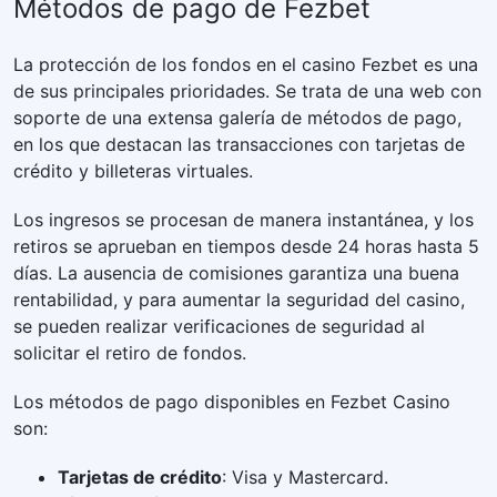
Métodos de pago de Fezbet
La protección de los fondos en el casino Fezbet es una
de sus principales prioridades. Se trata de una web con
soporte de una extensa galería de métodos de pago,
en los que destacan las transacciones con tarjetas de
crédito y billeteras virtuales.
Los ingresos se procesan de manera instantánea, y los
retiros se aprueban en tiempos desde 24 horas hasta 5
días. La ausencia de comisiones garantiza una buena
rentabilidad, y para aumentar la seguridad del casino,
se pueden realizar verificaciones de seguridad al
solicitar el retiro de fondos.
Los métodos de pago disponibles en Fezbet Casino
son:
Tarjetas de crédito
: Visa y Mastercard.