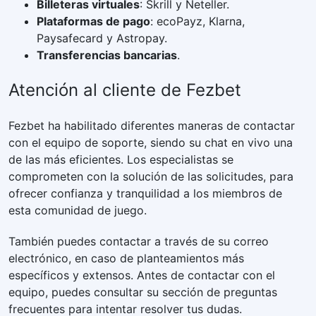
Billeteras virtuales
: Skrill y Neteller.
Plataformas de pago
: ecoPayz, Klarna,
Paysafecard y Astropay.
Transferencias bancarias
.
Atención al cliente de Fezbet
Fezbet ha habilitado diferentes maneras de contactar
con el equipo de soporte, siendo su chat en vivo una
de las más eficientes. Los especialistas se
comprometen con la solución de las solicitudes, para
ofrecer confianza y tranquilidad a los miembros de
esta comunidad de juego.
También puedes contactar a través de su correo
electrónico, en caso de planteamientos más
específicos y extensos. Antes de contactar con el
equipo, puedes consultar su sección de preguntas
frecuentes para intentar resolver tus dudas.