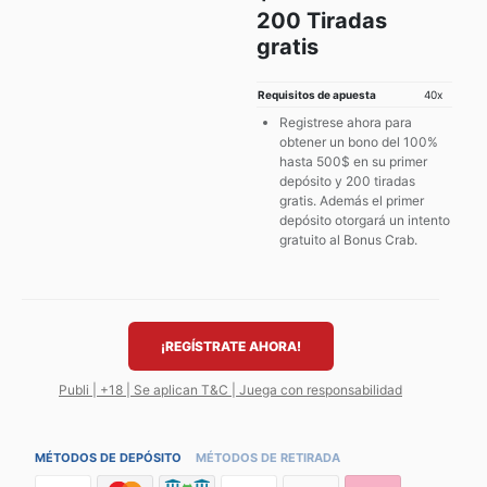
200 Tiradas
gratis
Requisitos de apuesta
40x
Registrese ahora para
obtener un bono del 100%
hasta 500$ en su primer
depósito y 200 tiradas
gratis. Además el primer
depósito otorgará un intento
gratuito al Bonus Crab.
¡REGÍSTRATE AHORA!
Publi | +18 | Se aplican T&C | Juega con responsabilidad
MÉTODOS DE DEPÓSITO
MÉTODOS DE RETIRADA