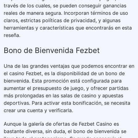
través de los cuales, se pueden conseguir ganancias
reales de manera segura. Incorporan términos de uso
claros, estrictas políticas de privacidad, y algunas
herramientas y características que encontrarás en esta
reseña.
Bono de Bienvenida Fezbet
Una de las grandes ventajas que podemos encontrar en
el casino Fezbet, es la disponibilidad de un bono de
bienvenida. Esta promoción está configurada para
aumentar el presupuesto de juego, y ofrecer partidas
más prolongadas en las salas de casino y apuestas
deportivas. Para activar esta bonificación, se necesita
crear una cuenta y verificarla.
Aunque la galería de ofertas de Fezbet Casino es
bastante diversa, sin duda, el bono de bienvenida se