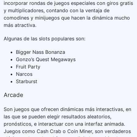
incorporar rondas de juegos especiales con giros gratis
y multiplicadores, contando con la ventaja de
comodines y minijuegos que hacen la dinámica mucho
más atractiva.
Algunas de las slots populares son:
Bigger Nass Bonanza
Gonzo’s Quest Megaways
Fruit Party
Narcos
Starburst
Arcade
Son juegos que ofrecen dinámicas más interactivas, en
las que se pueden elegir resultados aleatorios,
pronósticos, e interactuar con una interfaz animada.
Juegos como Cash Crab o Coin Miner, son verdaderos