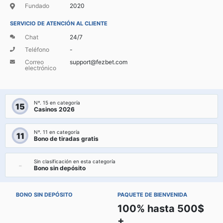
Fundado
2020
SERVICIO DE ATENCIÓN AL CLIENTE
Chat
24/7
Teléfono
-
Correo
support@fezbet.com
electrónico
Nº. 15 en categoría
15
Casinos 2026
Nº. 11 en categoría
11
Bono de tiradas gratis
Sin clasificación en esta categoría
-
Bono sin depósito
BONO SIN DEPÓSITO
PAQUETE DE BIENVENIDA
100% hasta 500$
+