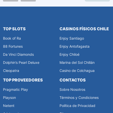
TOP SLOTS
CASINOS FÍSICOS CHILE
Book of Ra
Enjoy Santiago
88 Fortunes
Enjoy Antofagasta
Da Vinci Diamonds
Enjoy Chiloé
Dolphin’s Pearl Deluxe
Marina del Sol Chillán
Cleopatra
Casino de Colchagua
TOP PROVEEDORES
CONTACTOS
Pragmatic Play
Sobre Nosotros
Playson
Términos y Condiciones
Netent
Política de Privacidad