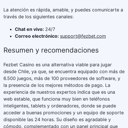
La atención es rápida, amable, y puedes comunicarte a
través de los siguientes canales:
Chat en vivo:
24/7
Correo electrónico:
support@fezbet.com
Resumen y recomendaciones
Fezbet Casino es una alternativa viable para jugar
desde Chile, ya que, se encuentra equipado con más de
6.500 juegos, más de 100 proveedores de software, y
la presencia de los mejores métodos de pago. La
experiencia de nuestros expertos indica que es una
web estable, que funciona muy bien en teléfonos
inteligentes, tablets y ordenadores, donde se puede
acceder a buenas promociones y un equipo de soporte
disponible las 24 horas. Su diseño es agradable y
cómodo, complementado con un panel principal que