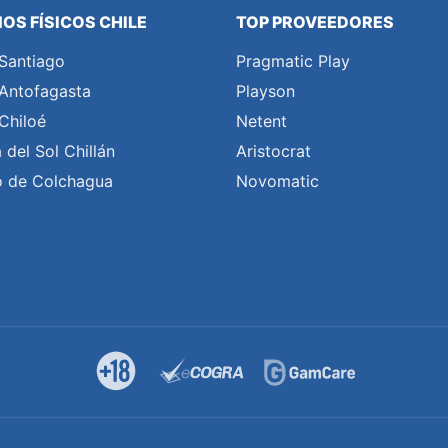
OS FÍSICOS CHILE
TOP PROVEEDORES
Santiago
Pragmatic Play
 Antofagasta
Playson
Chiloé
Netent
 del Sol Chillán
Aristocrat
o de Colchagua
Novomatic