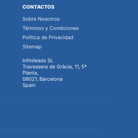
CONTACTOS
Sobre Nosotros
Términos y Condiciones
Política de Privacidad
Sitemap
Infinileads SL
Travessera de Gràcia, 11, 5ª
Planta,
08021, Barcelona
Spain