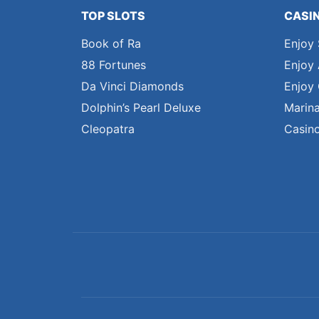
TOP SLOTS
CASIN
Book of Ra
Enjoy 
88 Fortunes
Enjoy
Da Vinci Diamonds
Enjoy 
Dolphin’s Pearl Deluxe
Marina
Cleopatra
Casin