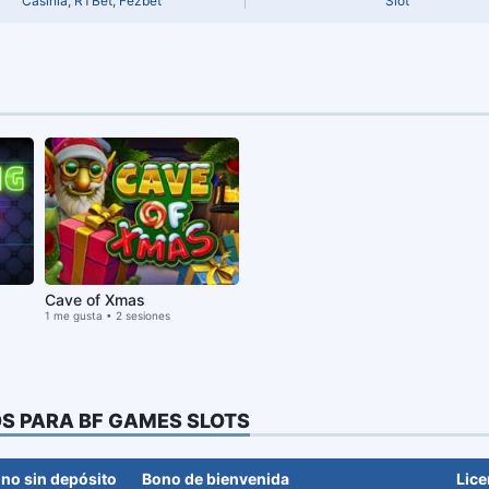
Casinia, RTBet, Fezbet
Slot
Cave of Xmas
1 me gusta • 2 sesiones
 PARA BF GAMES SLOTS
no sin depósito
Bono de bienvenida
Lice