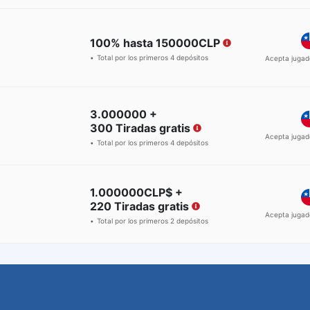
100% hasta 150000CLP
Total por los primeros 4 depósitos
Acepta jugad
3.000000 +
300 Tiradas gratis
Acepta jugad
Total por los primeros 4 depósitos
1.000000CLP$ +
220 Tiradas gratis
Acepta jugad
Total por los primeros 2 depósitos