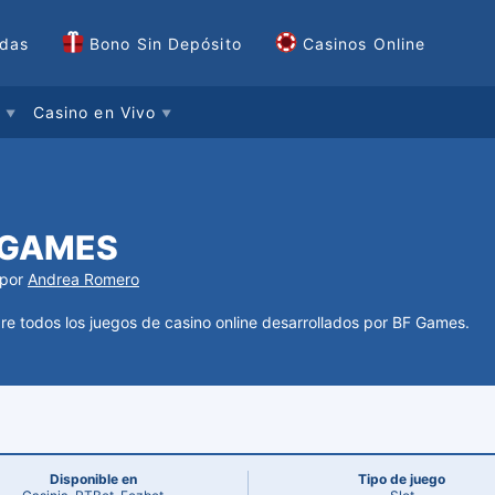
das
Bono Sin Depósito
Casinos Online
Casino en Vivo
▼
▼
 GAMES
 por
Andrea Romero
e todos los juegos de casino online desarrollados por BF Games.
Disponible en
Tipo de juego