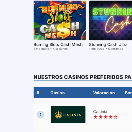
Burning Slots Cash Mesh
Stunning Cash Ultra
1 me gusta • 4 sesiones
1 me gusta • 5 sesiones
NUESTROS CASINOS PREFERIDOS P
#
Casino
Valoración
Bon
-
1
★★★★☆