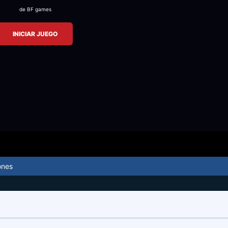
de
BF games
INICIAR JUEGO
ones