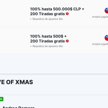
100% hasta 500.000$ CLP +
200 Tiradas gratis
Acepta jugad
Requisitos de apuesta 40x
100% hasta 500$ +
200 Tiradas gratis
Acepta jugad
Requisitos de apuesta 40x
E OF XMAS