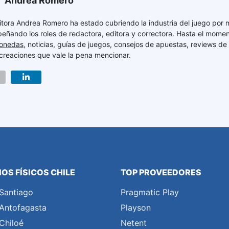
Andrea Romero
itora Andrea Romero ha estado cubriendo la industria del juego po
ñando los roles de redactora, editora y correctora. Hasta el momen
onedas
, noticias, guías de juegos, consejos de apuestas, reviews d
creaciones que vale la pena mencionar.
OS FÍSICOS CHILE
TOP PROVEEDORES
Santiago
Pragmatic Play
 Antofagasta
Playson
Chiloé
Netent