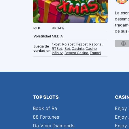
La escr
desempe
tragam
RTP
96.04%
de sus 
Volatilidad
MEDIA
1xbet
,
Rojabet
,
Fezbet
,
Rabona
,
Juega de
RTBet
,
iBet
,
Casinia
,
Casino
verdad en
Infinity
,
Betovo Casino
,
Frumzi
TOP SLOTS
CASIN
Book of Ra
Enjoy 
88 Fortunes
Enjoy
Da Vinci Diamonds
Enjoy 