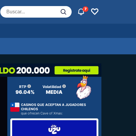
7
RTP
Volatilidad
96.04%
MEDIA
CASINOS QUE ACEPTAN A JUGADORES
CHILENOS
que ofrecen Cave of Xmas: