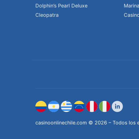
Dolphin’s Pearl Deluxe
Marina
Cleopatra
Casin
casinoonlinechile.com © 2026 – Todos los enl