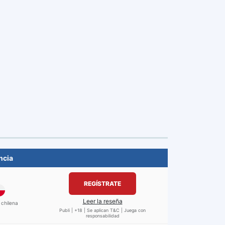
ncia
REGÍSTRATE
Leer la reseña
 chilena
Publi | +18 | Se aplican T&C | Juega con
responsabilidad