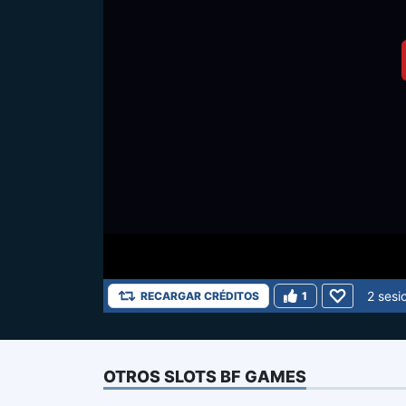
2
sesi
RECARGAR CRÉDITOS
1
OTROS SLOTS BF GAMES