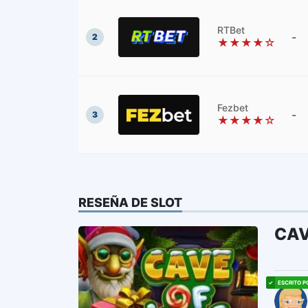
-
2
★★★★☆
-
3
★★★★☆
RESEÑA DE SLOT
CAV