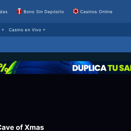
das
Bono Sin Depósito
Casinos Online
Casino en Vivo
▼
▼
Cave of Xmas