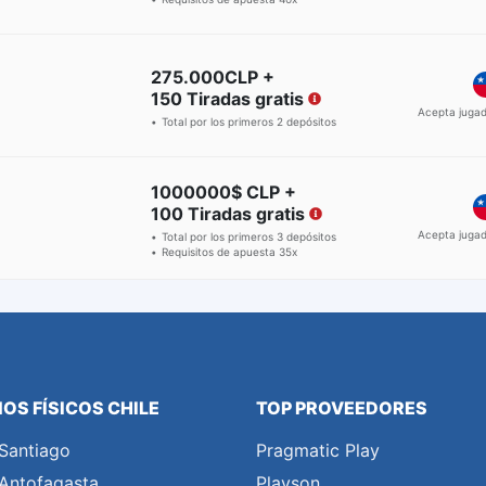
275.000CLP +
150 Tiradas gratis
Acepta jugad
Total por los primeros 2 depósitos
1000000$ CLP +
100 Tiradas gratis
Acepta jugad
Total por los primeros 3 depósitos
Requisitos de apuesta 35x
OS FÍSICOS CHILE
TOP PROVEEDORES
Santiago
Pragmatic Play
 Antofagasta
Playson