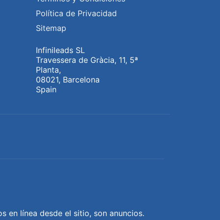
Política de Privacidad
Sitemap
Infinileads SL
Travessera de Gràcia, 11, 5ª
Planta,
08021, Barcelona
Spain
 en línea desde el sitio, son anuncios.