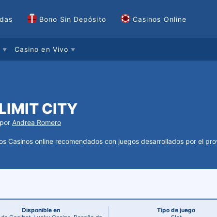
das
Bono Sin Depósito
Casinos Online
Casino en Vivo
▼
▼
LIMIT CITY
 por
Andrea Romero
os Casinos online recomendados con juegos desarrollados por el prov
Disponible en
Tipo de juego