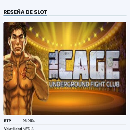
RESEÑA DE SLOT
RTP
96.05%
Volatilidad
MEDIA