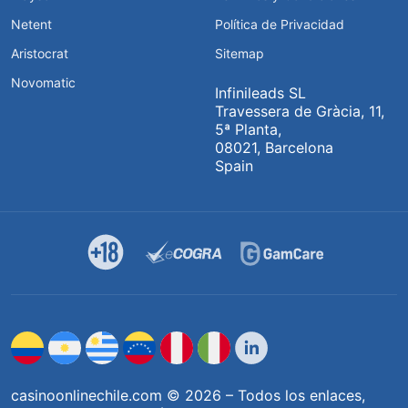
Netent
Política de Privacidad
Aristocrat
Sitemap
Novomatic
Infinileads SL
Travessera de Gràcia, 11,
5ª Planta,
08021, Barcelona
Spain
casinoonlinechile.com © 2026 – Todos los enlaces,