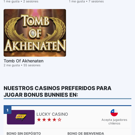
1 me gusta • 2 sesiones
1 me gusta • 7 sesiones
Tomb Of Akhenaten
2 me gusta • 55 sesiones
NUESTROS CASINOS PREFERIDOS PARA
JUGAR
BONUS BUNNIES
EN:
1
★★★★☆
Acepta jugadores
chilenos