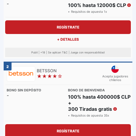
-
100% hasta 12000$ CLP
Requisitos de apuesta 1x
REGÍSTRATE
+ DETALLES
Publi | +18 | Se aplican T&C | Juega con responsabilidad
2
★★★★☆
Acepta jugadores
chilenos
-
100% hasta 400000$ CLP
+
300 Tiradas gratis
Requisitos de apuesta 35x
REGÍSTRATE