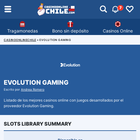
7
Tragamonedas
Bono sin depósito
Casinos Online
CASINOONLINECHILE
»
EVOLUTION GAMING
EVOLUTION GAMING
Escrito por
Andrea Romero
Listado de los mejores casinos online con juegos desarrollados por el
proveedor Evolution Gaming.
SLOTS LIBRARY SUMMARY