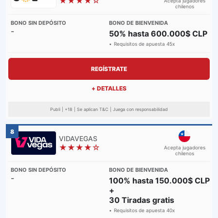
★★★★☆
Acepta jugadores
chilenos
-
50% hasta 600.000$ CLP
Requisitos de apuesta 45x
REGÍSTRATE
+ DETALLES
Publi | +18 | Se aplican T&C | Juega con responsabilidad
8
★★★★☆
Acepta jugadores
chilenos
-
100% hasta 150.000$ CLP
+
30 Tiradas gratis
Requisitos de apuesta 40x