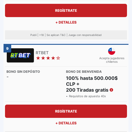
REGÍSTRATE
+ DETALLES
Publi | +18 | Se aplican T&C | Juega con responsabilidad
9
★★★★☆
Acepta jugadores
chilenos
-
100% hasta 500.000$
CLP +
200 Tiradas gratis
Requisitos de apuesta 40x
REGÍSTRATE
+ DETALLES