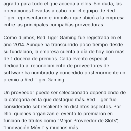
agrado para todo el que acceda a ellos. Sin duda, las
operaciones llevadas a cabo por el equipo de Red
Tiger representaron el impulso que ubicó a la empresa
entre las principales compañías proveedoras.
Como dijimos, Red Tiger Gaming fue registrada en el
año 2014. Aunque ha transcurrido poco tiempo desde
su fundación, la empresa cuenta a día de hoy con más
de 1 docena de premios. Cada evento especial
dedicado al reconocimiento de proveedores de
software ha nombrado y concedido posteriormente un
premio a Red Tiger Gaming.
Un proveedor puede ser seleccionado dependiendo de
la categoría en la que destaque más. Red Tiger fue
considerado sobresaliente en distintos aspectos. Por
ello, quienes organizan el evento lo premiaron en
función de títulos como “Mejor Proveedor de Slots”,
“Innovación Móvil” y muchos más.