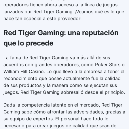
operadores tienen ahora acceso a la línea de juegos
lanzados por Red Tiger Gaming. ¡Veamos qué es lo que
hace tan especial a este proveedor!
Red Tiger Gaming: una reputación
que lo precede
La fama de Red Tiger Gaming va más allá de sus
acuerdos con grandes operadores, como Poker Stars o
William Hill Casino. Lo que llevó a la empresa a tener el
reconocimiento que posee actualmente fue la calidad
de sus productos y la manera cómo se ejecutan sus
juegos. Red Tiger Gaming sobresalió desde el principio.
Dada la competencia latente en el mercado, Red Tiger
Gaming sabe cómo afrontar las adversidades, gracias a
su equipo de expertos. El personal hace todo lo
necesario para crear juegos de calidad que sean de