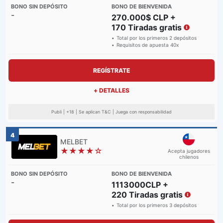
-
270.000$ CLP +
170 Tiradas gratis
Total por los primeros 2 depósitos
Requisitos de apuesta 40x
REGÍSTRATE
+ DETALLES
Publi | +18 | Se aplican T&C | Juega con responsabilidad
4
★★★★☆
Acepta jugadores
chilenos
-
1113000CLP +
220 Tiradas gratis
Total por los primeros 3 depósitos