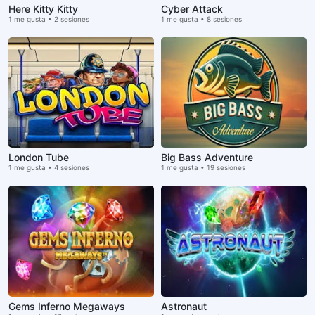
Here Kitty Kitty
Cyber Attack
1 me gusta • 2 sesiones
1 me gusta • 8 sesiones
London Tube
Big Bass Adventure
1 me gusta • 4 sesiones
1 me gusta • 19 sesiones
Gems Inferno Megaways
Astronaut