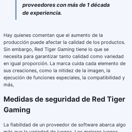
proveedores con más de 1 década
de experiencia.
Hay quienes comentan que el aumento de la
producción puede afectar la calidad de los productos.
Sin embargo, Red Tiger Gaming tiene lo que se
necesita para garantizar tanto calidad como variedad
en igual proporción. La marca cuida cada elemento de
sus creaciones, como la nitidez de la imagen, la
ejecución de funciones especiales, la compatibilidad y
más,
Medidas de seguridad de Red Tiger
Gaming
La fiabilidad de un proveedor de software abarca algo
más que la variedad de juegos. Los mejores juegos