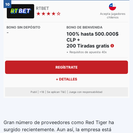
10
★★★★☆
Acepta jugadores
chilenos
-
100% hasta 500.000$
CLP +
200 Tiradas gratis
Requisitos de apuesta 40x
REGÍSTRATE
+ DETALLES
Publi | +18 | Se aplican T&C | Juega con responsabilidad
Gran número de proveedores como Red Tiger ha
surgido recientemente. Aun así, la empresa está