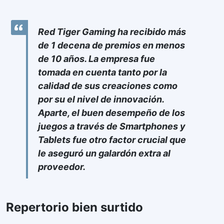
Red Tiger Gaming ha recibido más
de 1 decena de premios en menos
de 10 años. La empresa fue
tomada en cuenta tanto por la
calidad de sus creaciones como
por su el nivel de innovación.
Aparte, el buen desempeño de los
juegos a través de Smartphones y
Tablets fue otro factor crucial que
le aseguró un galardón extra al
proveedor.
Repertorio bien surtido