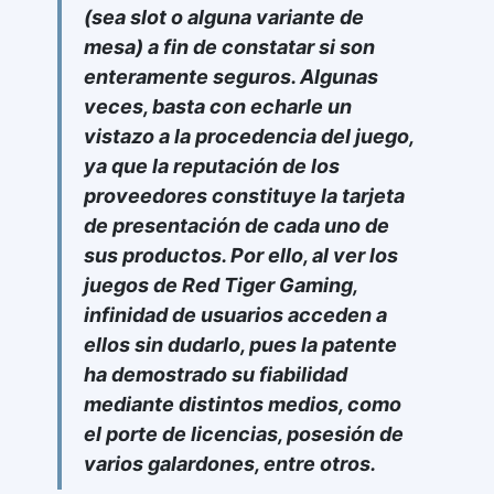
(sea slot o alguna variante de
mesa) a fin de constatar si son
enteramente seguros. Algunas
veces, basta con echarle un
vistazo a la procedencia del juego,
ya que la reputación de los
proveedores constituye la tarjeta
de presentación de cada uno de
sus productos. Por ello, al ver los
juegos de Red Tiger Gaming,
infinidad de usuarios acceden a
ellos sin dudarlo, pues la patente
ha demostrado su fiabilidad
mediante distintos medios, como
el porte de licencias, posesión de
varios galardones, entre otros.