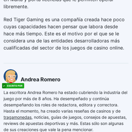
libremente.
Red Tiger Gaming es una compañía creada hace poco
cuyas capacidades hacen pensar que labora desde
hace más tiempo. Este es el motivo por el que se le
considera una de las entidades desarrolladoras más
cualificadas del sector de los juegos de casino online.
Andrea Romero
La escritora Andrea Romero ha estado cubriendo la industria del
juego por más de 8 años. Ha desempeñado y continúa
desempeñando los roles de redactora, editora y correctora.
Hasta el momento, ha creado varias reseñas de casinos y de
tragamonedas
, noticias, guías de juegos, consejos de apuestas,
reviews de apuestas deportivas y más. Estas sólo son algunas
de sus creaciones que vale la pena mencionar.