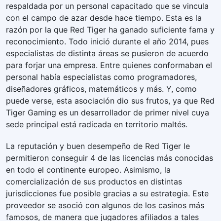
respaldada por un personal capacitado que se vincula
con el campo de azar desde hace tiempo. Esta es la
razón por la que Red Tiger ha ganado suficiente fama y
reconocimiento. Todo inició durante el año 2014, pues
especialistas de distinta áreas se pusieron de acuerdo
para forjar una empresa. Entre quienes conformaban el
personal había especialistas como programadores,
diseñadores gráficos, matemáticos y más. Y, como
puede verse, esta asociación dio sus frutos, ya que Red
Tiger Gaming es un desarrollador de primer nivel cuya
sede principal está radicada en territorio maltés.
La reputación y buen desempeño de Red Tiger le
permitieron conseguir 4 de las licencias más conocidas
en todo el continente europeo. Asimismo, la
comercialización de sus productos en distintas
jurisdicciones fue posible gracias a su estrategia. Este
proveedor se asoció con algunos de los casinos más
famosos, de manera que jugadores afiliados a tales