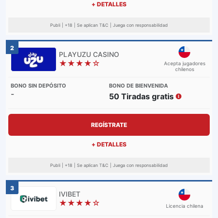
+ DETALLES
Publi | +18 | Se aplican T&C | Juega con responsabilidad
2
★★★★☆
Acepta jugadores
chilenos
-
50 Tiradas gratis
REGÍSTRATE
+ DETALLES
Publi | +18 | Se aplican T&C | Juega con responsabilidad
3
★★★★☆
Licencia chilena