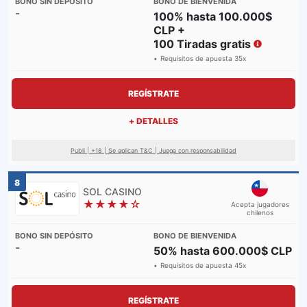
-
100% hasta 100.000$
CLP +
100 Tiradas gratis
Requisitos de apuesta 35x
REGÍSTRATE
+ DETALLES
Publi | +18 | Se aplican T&C | Juega con responsabilidad
8
★★★★☆
Acepta jugadores
chilenos
-
50% hasta 600.000$ CLP
Requisitos de apuesta 45x
REGÍSTRATE