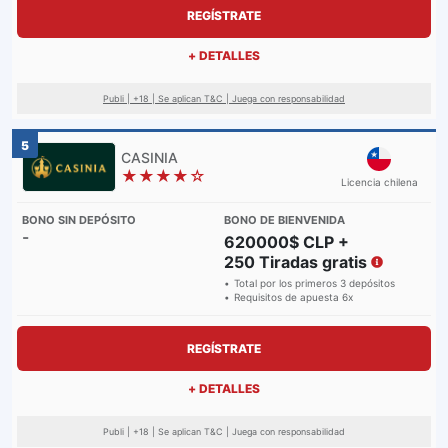
REGÍSTRATE
+ DETALLES
Publi | +18 | Se aplican T&C | Juega con responsabilidad
5
★★★★☆
Licencia chilena
-
620000$ CLP +
250 Tiradas gratis
Total por los primeros 3 depósitos
Requisitos de apuesta 6x
REGÍSTRATE
+ DETALLES
Publi | +18 | Se aplican T&C | Juega con responsabilidad