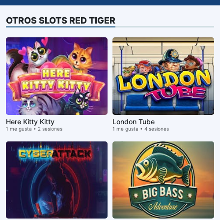
OTROS SLOTS RED TIGER
Here Kitty Kitty
London Tube
1 me gusta • 2 sesiones
1 me gusta • 4 sesiones