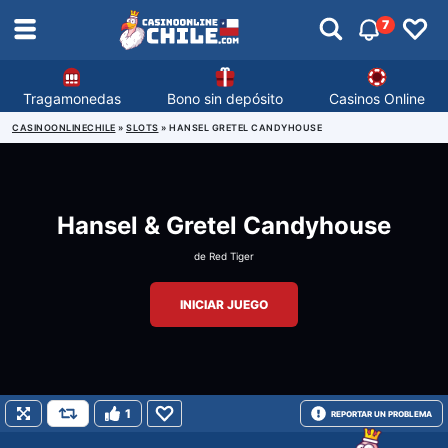
7
Tragamonedas
Bono sin depósito
Casinos Online
CASINOONLINECHILE
»
SLOTS
»
HANSEL GRETEL CANDYHOUSE
Hansel & Gretel Candyhouse
de
Red Tiger
INICIAR JUEGO
1
REPORTAR UN PROBLEMA