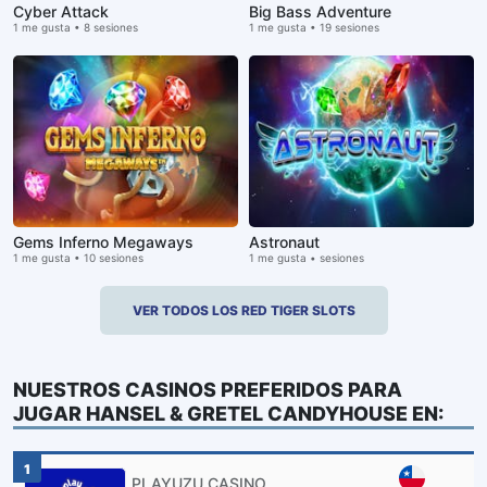
Cyber Attack
Big Bass Adventure
1 me gusta • 8 sesiones
1 me gusta • 19 sesiones
Gems Inferno Megaways
Astronaut
1 me gusta • 10 sesiones
1 me gusta • sesiones
VER TODOS LOS RED TIGER SLOTS
NUESTROS CASINOS PREFERIDOS PARA
JUGAR
HANSEL & GRETEL CANDYHOUSE
EN:
1