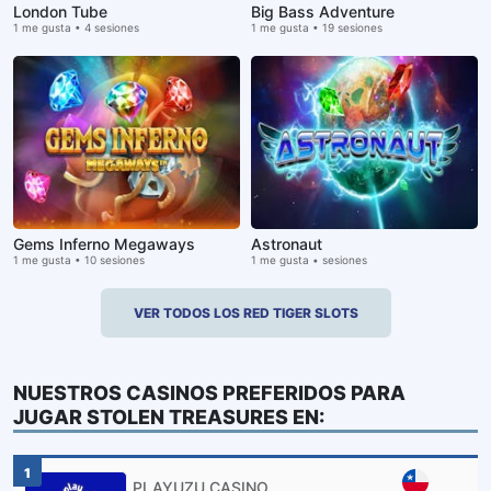
London Tube
Big Bass Adventure
1 me gusta • 4 sesiones
1 me gusta • 19 sesiones
Gems Inferno Megaways
Astronaut
1 me gusta • 10 sesiones
1 me gusta • sesiones
VER TODOS LOS RED TIGER SLOTS
NUESTROS CASINOS PREFERIDOS PARA
JUGAR
STOLEN TREASURES
EN:
1