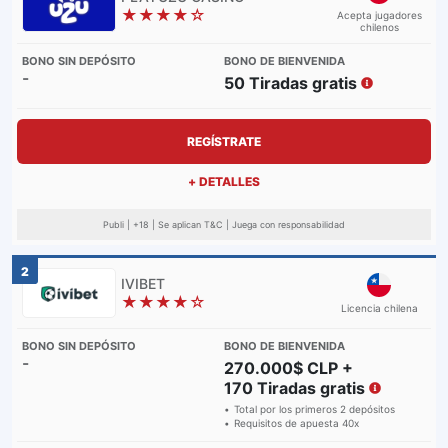
★★★★☆
Acepta jugadores
chilenos
-
50 Tiradas gratis
REGÍSTRATE
+ DETALLES
Publi | +18 | Se aplican T&C | Juega con responsabilidad
2
★★★★☆
Licencia chilena
-
270.000$ CLP +
170 Tiradas gratis
Total por los primeros 2 depósitos
Requisitos de apuesta 40x