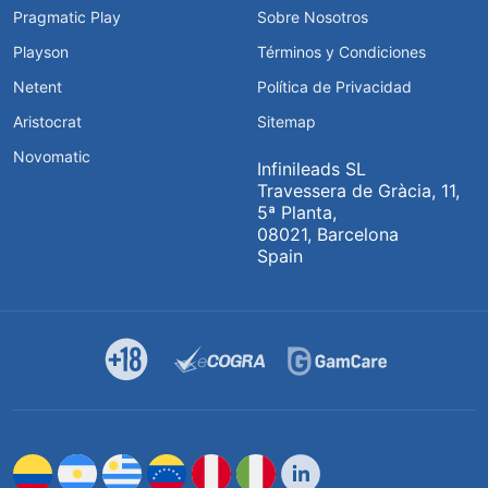
Pragmatic Play
Sobre Nosotros
Playson
Términos y Condiciones
Netent
Política de Privacidad
Aristocrat
Sitemap
Novomatic
Infinileads SL
Travessera de Gràcia, 11,
5ª Planta,
08021, Barcelona
Spain