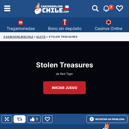
7
Tragamonedas
Bono sin depósito
Casinos Online
CASINOONLINECHILE
»
SLOTS
»
STOLEN TREASURES
Stolen Treasures
de
Red Tiger
INICIAR JUEGO
1
REPORTAR UN PROBLEMA