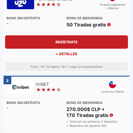
★★★★☆
Acepta jugadores
chilenos
-
50 Tiradas gratis
REGÍSTRATE
+ DETALLES
Publi | +18 | Se aplican T&C | Juega con responsabilidad
2
★★★★☆
Licencia chilena
-
270.000$ CLP +
170 Tiradas gratis
Total por los primeros 2 depósitos
Requisitos de apuesta 40x