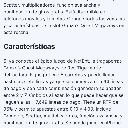
Scatter, multiplicadores, función avalancha y
bonificación de giros gratis. Está disponible en
teléfonos móviles y tabletas. Conoce todas las ventajas
y características de la slot Gonzo’s Quest Megaways en
esta reseña.
Características
Si ya conoces el épico juego de NetEnt, la tragaperras
Gonzo’s Quest Megaways de Red Tiger no te
defraudará. El juego tiene 6 carretes y puede llegar
hasta las siete líneas ya que se comienza con 64 líneas
de pago y con cada combinación ganadora se añaden
entre 2 y 7 símbolos al azar, lo que puede hacer que se
lleguen a las 117,649 líneas de pago. Tiene un RTP del
96% y permite apuestas entre 0.10 y 4.00. Incluye
Comodín, Scatter, multiplicadores, función avalancha y
bonificación de giros gratis. Se puede jugar en iPhone,