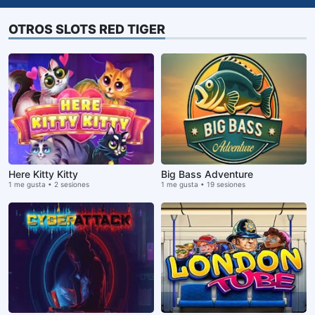
OTROS SLOTS RED TIGER
Here Kitty Kitty
Big Bass Adventure
1 me gusta • 2 sesiones
1 me gusta • 19 sesiones