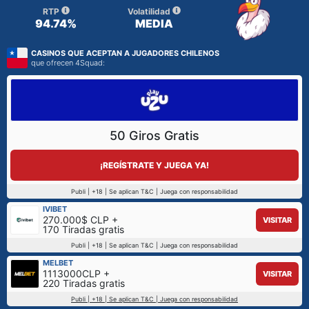
RTP
Volatilidad
94.74%
MEDIA
CASINOS QUE ACEPTAN A JUGADORES CHILENOS
que ofrecen 4Squad:
50 Giros Gratis
¡REGÍSTRATE Y JUEGA YA!
Publi | +18 | Se aplican T&C | Juega con responsabilidad
IVIBET
270.000$ CLP +
VISITAR
170 Tiradas gratis
Publi | +18 | Se aplican T&C | Juega con responsabilidad
MELBET
1113000CLP +
VISITAR
220 Tiradas gratis
Publi | +18 | Se aplican T&C | Juega con responsabilidad