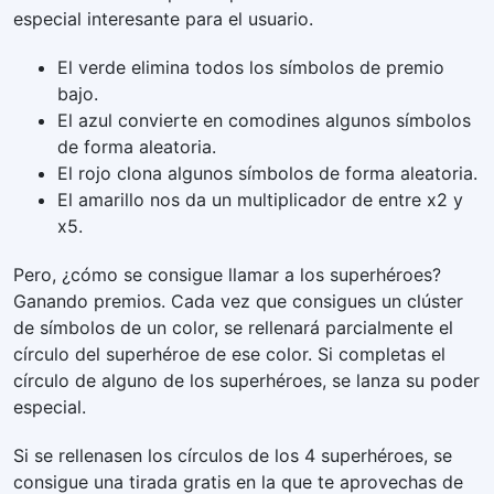
especial interesante para el usuario.
El verde elimina todos los símbolos de premio
bajo.
El azul convierte en comodines algunos símbolos
de forma aleatoria.
El rojo clona algunos símbolos de forma aleatoria.
El amarillo nos da un multiplicador de entre x2 y
x5.
Pero, ¿cómo se consigue llamar a los superhéroes?
Ganando premios. Cada vez que consigues un clúster
de símbolos de un color, se rellenará parcialmente el
círculo del superhéroe de ese color. Si completas el
círculo de alguno de los superhéroes, se lanza su poder
especial.
Si se rellenasen los círculos de los 4 superhéroes, se
consigue una tirada gratis en la que te aprovechas de