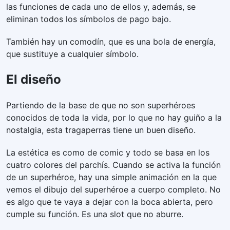
las funciones de cada uno de ellos y, además, se
eliminan todos los símbolos de pago bajo.
También hay un comodín, que es una bola de energía,
que sustituye a cualquier símbolo.
El diseño
Partiendo de la base de que no son superhéroes
conocidos de toda la vida, por lo que no hay guiño a la
nostalgia, esta tragaperras tiene un buen diseño.
La estética es como de comic y todo se basa en los
cuatro colores del parchís. Cuando se activa la función
de un superhéroe, hay una simple animación en la que
vemos el dibujo del superhéroe a cuerpo completo. No
es algo que te vaya a dejar con la boca abierta, pero
cumple su función. Es una slot que no aburre.