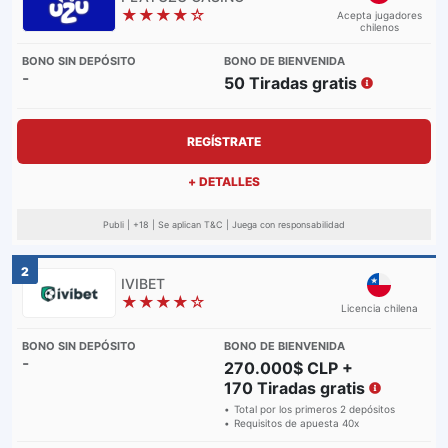
★★★★☆
Acepta jugadores
chilenos
-
50 Tiradas gratis
REGÍSTRATE
+ DETALLES
Publi | +18 | Se aplican T&C | Juega con responsabilidad
2
★★★★☆
Licencia chilena
-
270.000$ CLP +
170 Tiradas gratis
Total por los primeros 2 depósitos
Requisitos de apuesta 40x