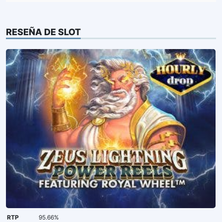
RESEÑA DE SLOT
RTP
95.66%