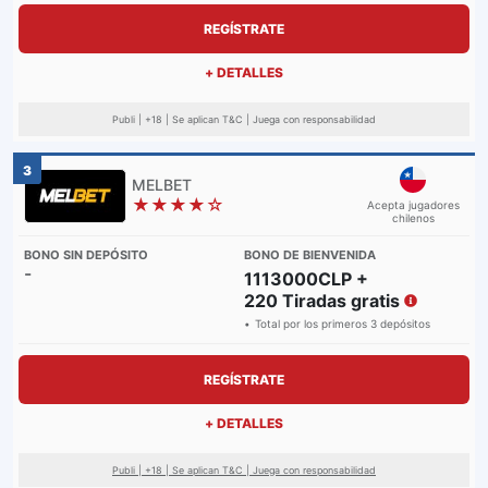
REGÍSTRATE
+ DETALLES
Publi | +18 | Se aplican T&C | Juega con responsabilidad
3
★★★★☆
Acepta jugadores
chilenos
-
1113000CLP +
220 Tiradas gratis
Total por los primeros 3 depósitos
REGÍSTRATE
+ DETALLES
Publi | +18 | Se aplican T&C | Juega con responsabilidad