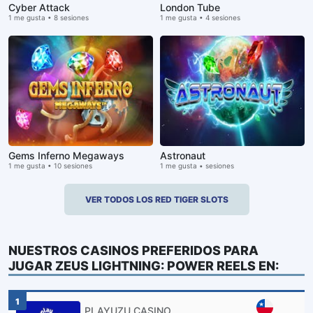
Cyber Attack
London Tube
1 me gusta • 8 sesiones
1 me gusta • 4 sesiones
Gems Inferno Megaways
Astronaut
1 me gusta • 10 sesiones
1 me gusta • sesiones
VER TODOS LOS RED TIGER SLOTS
NUESTROS CASINOS PREFERIDOS PARA
JUGAR
ZEUS LIGHTNING: POWER REELS
EN:
1