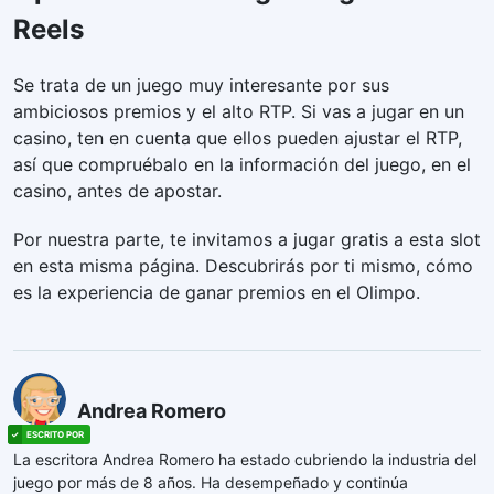
Reels
Se trata de un juego muy interesante por sus
ambiciosos premios y el alto RTP. Si vas a jugar en un
casino, ten en cuenta que ellos pueden ajustar el RTP,
así que compruébalo en la información del juego, en el
casino, antes de apostar.
Por nuestra parte, te invitamos a jugar gratis a esta slot
en esta misma página. Descubrirás por ti mismo, cómo
es la experiencia de ganar premios en el Olimpo.
Andrea Romero
La escritora Andrea Romero ha estado cubriendo la industria del
juego por más de 8 años. Ha desempeñado y continúa