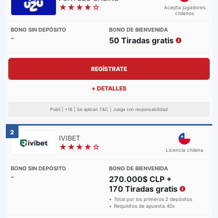
★★★★☆
Acepta jugadores
chilenos
-
50 Tiradas gratis
REGÍSTRATE
+ DETALLES
Publi | +18 | Se aplican T&C | Juega con responsabilidad
2
★★★★☆
Licencia chilena
-
270.000$ CLP +
170 Tiradas gratis
Total por los primeros 2 depósitos
Requisitos de apuesta 40x