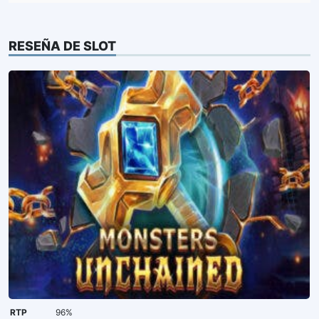
RESEÑA DE SLOT
RTP
96%