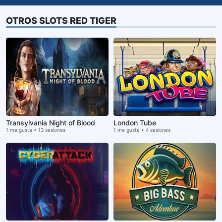
OTROS SLOTS RED TIGER
Transylvania Night of Blood
London Tube
1 me gusta • 13 sesiones
1 me gusta • 4 sesiones