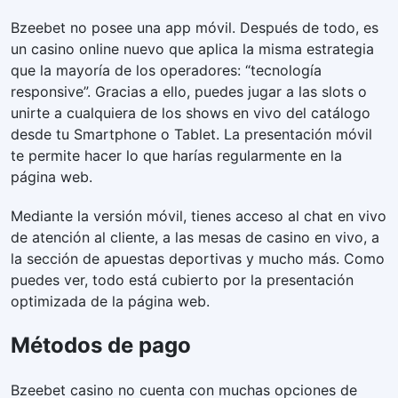
Bzeebet no posee una app móvil. Después de todo, es
un casino online nuevo que aplica la misma estrategia
que la mayoría de los operadores: “tecnología
responsive”. Gracias a ello, puedes jugar a las slots o
unirte a cualquiera de los shows en vivo del catálogo
desde tu Smartphone o Tablet. La presentación móvil
te permite hacer lo que harías regularmente en la
página web.
Mediante la versión móvil, tienes acceso al chat en vivo
de atención al cliente, a las mesas de casino en vivo, a
la sección de apuestas deportivas y mucho más. Como
puedes ver, todo está cubierto por la presentación
optimizada de la página web.
Métodos de pago
Bzeebet casino no cuenta con muchas opciones de