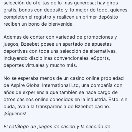
selección de ofertas de lo más generosa; hay giros
gratis, bonos con depósito y, lo mejor de todo, quienes
completen el registro y realicen un primer depósito
reciben un bono de bienvenida.
Además de contar con variedad de promociones y
juegos, Bzeebet posee un apartado de apuestas
deportivas con toda una selección de alternativas,
incluyendo disciplinas convencionales, eSports,
deportes virtuales y mucho más.
No se esperaba menos de un casino online propiedad
de Aspire Global International Ltd, una compañía con
años de experiencia que también se hace cargo de
otros casinos online conocidos en la industria. Esto, sin
duda, avala la transparencia de Bzeebet casino.
¡Síguenos!
El catálogo de juegos de casino y la sección de