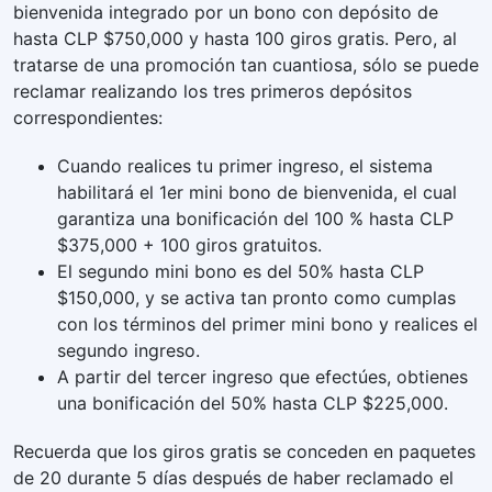
bienvenida integrado por un bono con depósito de
hasta CLP $750,000 y hasta 100 giros gratis. Pero, al
tratarse de una promoción tan cuantiosa, sólo se puede
reclamar realizando los tres primeros depósitos
correspondientes:
Cuando realices tu primer ingreso, el sistema
habilitará el 1er mini bono de bienvenida, el cual
garantiza una bonificación del 100 % hasta CLP
$375,000 + 100 giros gratuitos.
El segundo mini bono es del 50% hasta CLP
$150,000, y se activa tan pronto como cumplas
con los términos del primer mini bono y realices el
segundo ingreso.
A partir del tercer ingreso que efectúes, obtienes
una bonificación del 50% hasta CLP $225,000.
Recuerda que los giros gratis se conceden en paquetes
de 20 durante 5 días después de haber reclamado el