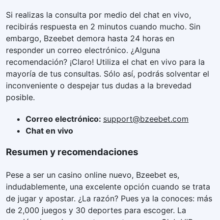
Si realizas la consulta por medio del chat en vivo,
recibirás respuesta en 2 minutos cuando mucho. Sin
embargo, Bzeebet demora hasta 24 horas en
responder un correo electrónico. ¿Alguna
recomendación? ¡Claro! Utiliza el chat en vivo para la
mayoría de tus consultas. Sólo así, podrás solventar el
inconveniente o despejar tus dudas a la brevedad
posible.
Correo electrónico:
support@bzeebet.com
Chat en vivo
Resumen y recomendaciones
Pese a ser un casino online nuevo, Bzeebet es,
indudablemente, una excelente opción cuando se trata
de jugar y apostar. ¿La razón? Pues ya la conoces: más
de 2,000 juegos y 30 deportes para escoger. La