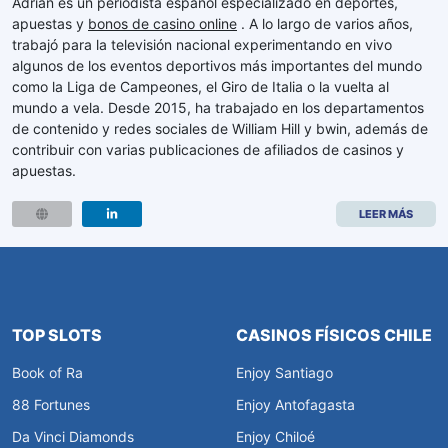
Adrián es un periodista español especializado en deportes,
apuestas y
bonos de casino online
. A lo largo de varios años,
trabajó para la televisión nacional experimentando en vivo
algunos de los eventos deportivos más importantes del mundo
como la Liga de Campeones, el Giro de Italia o la vuelta al
mundo a vela. Desde 2015, ha trabajado en los departamentos
de contenido y redes sociales de William Hill y bwin, además de
contribuir con varias publicaciones de afiliados de casinos y
apuestas.
LEER MÁS
TOP SLOTS
CASINOS FÍSICOS CHILE
Book of Ra
Enjoy Santiago
88 Fortunes
Enjoy Antofagasta
Da Vinci Diamonds
Enjoy Chiloé