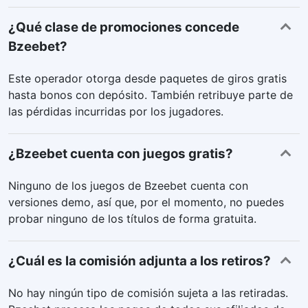
¿Qué clase de promociones concede
Bzeebet?
Este operador otorga desde paquetes de giros gratis
hasta bonos con depósito. También retribuye parte de
las pérdidas incurridas por los jugadores.
¿Bzeebet cuenta con juegos gratis?
Ninguno de los juegos de
Bzeebet
cuenta con
versiones demo, así que, por el momento, no puedes
probar ninguno de los títulos de forma gratuita.
¿Cuál es la comisión adjunta a los retiros?
No hay ningún tipo de comisión sujeta a las retiradas.