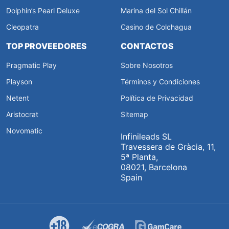
Dolphin’s Pearl Deluxe
Marina del Sol Chillán
Cleopatra
Casino de Colchagua
TOP PROVEEDORES
CONTACTOS
Pragmatic Play
Sobre Nosotros
Playson
Términos y Condiciones
Netent
Política de Privacidad
Aristocrat
Sitemap
Novomatic
Infinileads SL
Travessera de Gràcia, 11,
5ª Planta,
08021, Barcelona
Spain