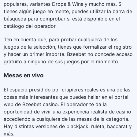
populares, variantes Drops & Wins y mucho más. Si
tienes algún juego en mente, puedes utilizar la barra de
búsqueda para comprobar si está disponible en el
catálogo del operador.
Ten en cuenta que, para probar cualquiera de los
juegos de la selección, tienes que formalizar el registro
y hacer un primer importe. Bzeebet no concede acceso
gratuito a ninguno de sus juegos por el momento.
Mesas en vivo
El espacio presidido por crupieres reales es una de las
cosas más interesantes que puedes hallar en el portal
web de Bzeebet casino. El operador te da la
oportunidad de vivir una experiencia realista de casino
accediendo a cualquiera de las mesas de la categoría.
Hay distintas versiones de blackjack, ruleta, baccarat y
más.