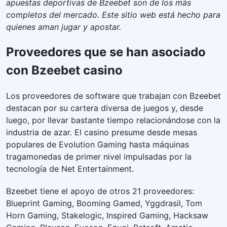
apuestas deportivas de Bzeebet son de los más
completos del mercado. Este sitio web está hecho para
quienes aman jugar y apostar.
Proveedores que se han asociado
con Bzeebet casino
Los proveedores de software que trabajan con Bzeebet
destacan por su cartera diversa de juegos y, desde
luego, por llevar bastante tiempo relacionándose con la
industria de azar. El casino presume desde mesas
populares de Evolution Gaming hasta máquinas
tragamonedas de primer nivel impulsadas por la
tecnología de Net Entertainment.
Bzeebet tiene el apoyo de otros 21 proveedores:
Blueprint Gaming, Booming Gamed, Yggdrasil, Tom
Horn Gaming, Stakelogic, Inspired Gaming, Hacksaw