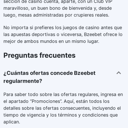
sección de casino cuenta, aparte, con un Club VIP
maravilloso, un buen bono de bienvenida y, desde
luego, mesas administradas por crupieres reales.
No importa si prefieres los juegos de casino antes que
las apuestas deportivas o viceversa, Bzeebet ofrece lo
mejor de ambos mundos en un mismo lugar.
Preguntas frecuentes
¿Cuántas ofertas concede Bzeebet
regularmente?
Para saber todo sobre las ofertas regulares, ingresa en
el apartado “Promociones”.
Aquí, están todos los
detalles sobre las ofertas consecuentes, incluyendo el
tiempo de vigencia y los términos y condiciones que
aplican.