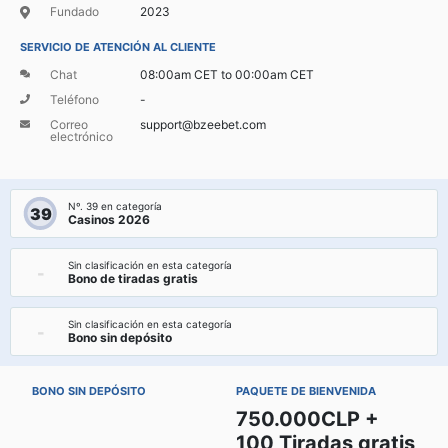
Fundado
2023
SERVICIO DE ATENCIÓN AL CLIENTE
Chat
08:00am CET to 00:00am CET
Teléfono
-
Correo
support@bzeebet.com
electrónico
Nº. 39 en categoría
39
Casinos 2026
Sin clasificación en esta categoría
-
Bono de tiradas gratis
Sin clasificación en esta categoría
-
Bono sin depósito
BONO SIN DEPÓSITO
PAQUETE DE BIENVENIDA
750.000CLP +
100 Tiradas gratis