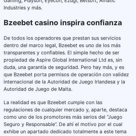
Gaming, Playson, Eyecon, Ezugi, Betsoft, Amatic
Industries y más.
Bzeebet casino inspira confianza
De todos los operadores que prestan sus servicios
dentro del marco legal, Bzeebet es uno de los más
transparentes y confiables. El simple hecho de ser
propiedad de Aspire Global International Ltd es, sin
duda, una garantía de seguridad. Pero hay más, y es
que Bzeebet porta permisos de operación con validez
internacional de la Autoridad de Juego Irlandesa y la
Autoridad de Juego de Malta.
La realidad es que Bzeebet cumple con las
regulaciones de cualquier mercado y, aparte, destaca
como uno de los promotores más serios del “Juego
Seguro y Responsable”. De ahí el motivo por el cual
exhibe un apartado dedicado totalmente a este tema