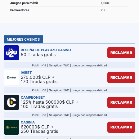
Juegos para móvil
1,000+
Proveedores
23
MEJORES CASINOS
RESEÑA DE PLAYUZU CASINO
RECLAMAR
50 Tiradas gratis
Publi | +18 | Se aplican T&C | Juega con responsabilidad
IVIBET
270.000$ CLP +
RECLAMAR
170 Tiradas gratis
Publi | +18 | Se aplican T&C | Juega con responsabilidad
CAMPEONBET
125% hasta 500000$ CLP +
RECLAMAR
100 Tiradas gratis
Publi | +18 | Se aplican T&C | Juega con responsabilidad
CASINIA
620000$ CLP +
RECLAMAR
250 Tiradas gratis