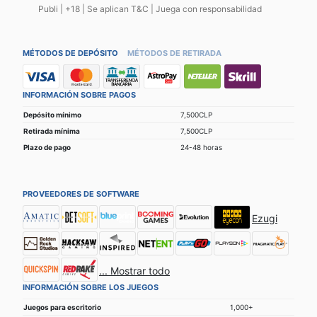
Publi | +18 | Se aplican T&C | Juega con responsabilidad
MÉTODOS DE DEPÓSITO
MÉTODOS DE RETIRADA
INFORMACIÓN SOBRE PAGOS
Depósito mínimo
7,500CLP
Retirada mínima
7,500CLP
Plazo de pago
24-48 horas
PROVEEDORES DE SOFTWARE
Ezugi
... Mostrar todo
INFORMACIÓN SOBRE LOS JUEGOS
Juegos para escritorio
1,000+