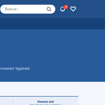
7
roveedor Yggdrasil.
Newest slot