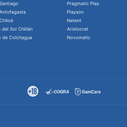
Santiago
Pragmatic Play
 Antofagasta
Playson
Chiloé
Netent
 del Sol Chillán
Aristocrat
o de Colchagua
Novomatic