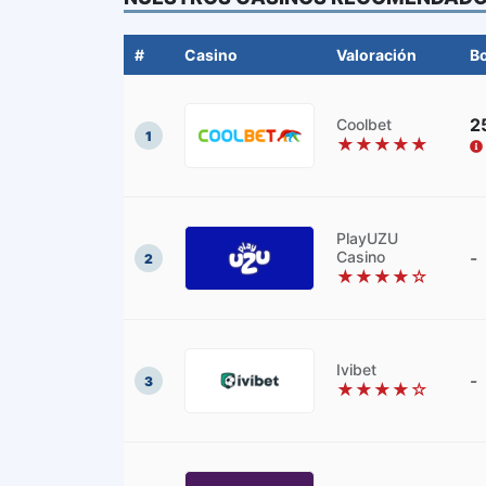
#
Casino
Valoración
Bo
2
1
★★★★★
-
2
★★★★☆
-
3
★★★★☆