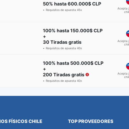
50% hasta 600.000$ CLP
Acepta 
Requisitos de apuesta 45x
chi
100% hasta 150.000$ CLP
+
30 Tiradas gratis
Acepta 
chi
Requisitos de apuesta 40x
100% hasta 500.000$ CLP
+
200 Tiradas gratis
Acepta 
chi
Requisitos de apuesta 40x
OS FÍSICOS CHILE
TOP PROVEEDORES