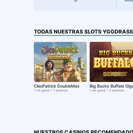
18
Rese
TODAS NUESTRAS SLOTS YGGDRASI
CleoPatrick DoubleMax
1 me gusta • 1 sesiones
1 me gusta • 3 sesiones
NUESTROS CASINOS RECOMENDADOS