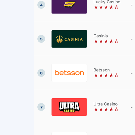
-
4
★★★★☆
-
5
★★★★☆
-
6
★★★★☆
-
7
★★★★☆