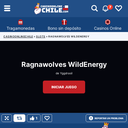
7
Tragamonedas
Bono sin depósito
Casinos Online
CASINOONLINECHILE
»
SLOTS
»
RAGNAWOLVES WILDENERGY
Ragnawolves WildEnergy
de
Yggdrasil
INICIAR JUEGO
1
REPORTAR UN PROBLEMA