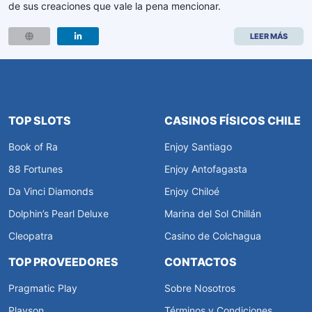
de sus creaciones que vale la pena mencionar.
LEER MÁS
TOP SLOTS
CASINOS FÍSICOS CHILE
Book of Ra
Enjoy Santiago
88 Fortunes
Enjoy Antofagasta
Da Vinci Diamonds
Enjoy Chiloé
Dolphin’s Pearl Deluxe
Marina del Sol Chillán
Cleopatra
Casino de Colchagua
TOP PROVEEDORES
CONTACTOS
Pragmatic Play
Sobre Nosotros
Playson
Términos y Condiciones