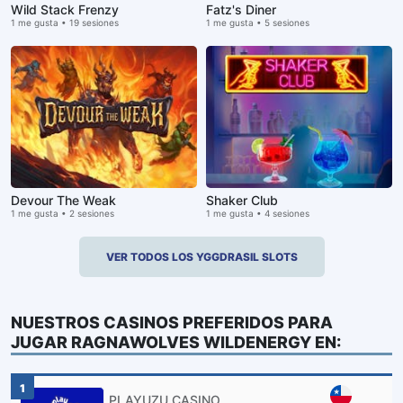
Wild Stack Frenzy
Fatz's Diner
1 me gusta • 19 sesiones
1 me gusta • 5 sesiones
Devour The Weak
Shaker Club
1 me gusta • 2 sesiones
1 me gusta • 4 sesiones
VER TODOS LOS YGGDRASIL SLOTS
NUESTROS CASINOS PREFERIDOS PARA
JUGAR
RAGNAWOLVES WILDENERGY
EN:
1