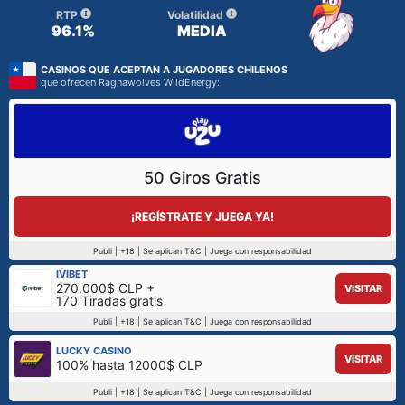
RTP
Volatilidad
96.1%
MEDIA
CASINOS QUE ACEPTAN A JUGADORES CHILENOS
que ofrecen Ragnawolves WildEnergy:
50 Giros Gratis
¡REGÍSTRATE Y JUEGA YA!
Publi | +18 | Se aplican T&C | Juega con responsabilidad
IVIBET
270.000$ CLP +
VISITAR
170 Tiradas gratis
Publi | +18 | Se aplican T&C | Juega con responsabilidad
LUCKY CASINO
VISITAR
100% hasta 12000$ CLP
Publi | +18 | Se aplican T&C | Juega con responsabilidad