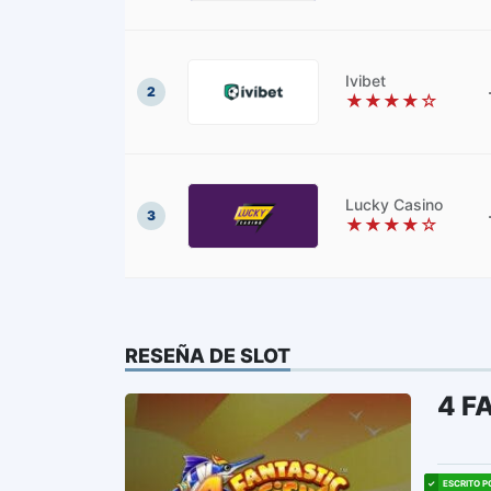
2
★★★★☆
3
★★★★☆
RESEÑA DE SLOT
4 F