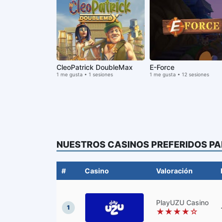
CleoPatrick DoubleMax
E-Force
1 me gusta • 1 sesiones
1 me gusta • 12 sesiones
NUESTROS CASINOS PREFERIDOS P
#
Casino
Valoración
1
★★★★☆