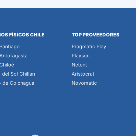
OS FÍSICOS CHILE
TOP PROVEEDORES
Santiago
Pragmatic Play
 Antofagasta
Playson
Chiloé
Netent
 del Sol Chillán
Aristocrat
o de Colchagua
Novomatic