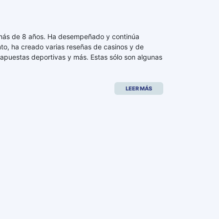
r más de 8 años. Ha desempeñado y continúa
to, ha creado varias reseñas de casinos y de
e apuestas deportivas y más. Estas sólo son algunas
LEER MÁS