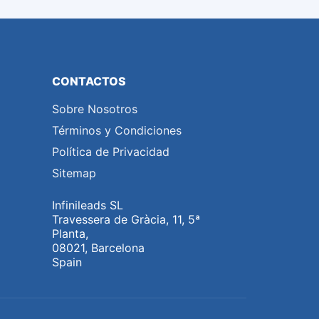
CONTACTOS
Sobre Nosotros
Términos y Condiciones
Política de Privacidad
Sitemap
Infinileads SL
Travessera de Gràcia, 11, 5ª
Planta,
08021, Barcelona
Spain