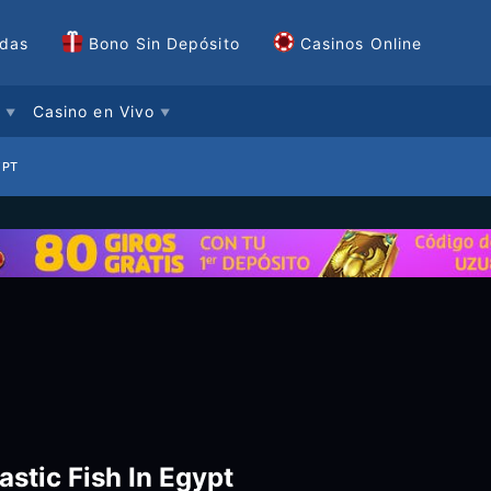
das
Bono Sin Depósito
Casinos Online
Casino en Vivo
▼
▼
YPT
astic Fish In Egypt