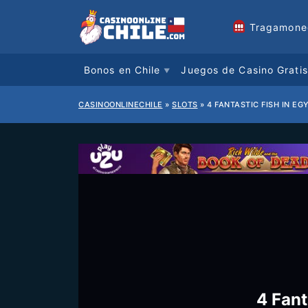
Tragamone
Bonos en Chile
Juegos de Casino Gratis
▼
CASINOONLINECHILE
»
SLOTS
»
4 FANTASTIC FISH IN EG
4 Fant