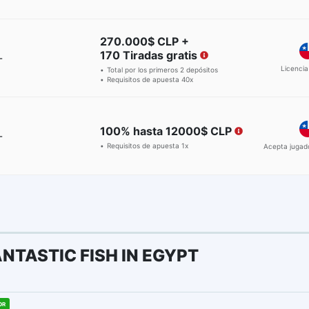
270.000$ CLP +
170 Tiradas gratis
-
Licencia
Total por los primeros 2 depósitos
Requisitos de apuesta 40x
100% hasta 12000$ CLP
-
Requisitos de apuesta 1x
Acepta jugad
ANTASTIC FISH IN EGYPT