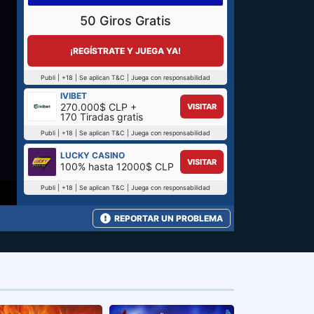
50 Giros Gratis
¡REGÍSTRATE Y JUEGA YA!
Publi | +18 | Se aplican T&C | Juega con responsabilidad
IVIBET
270.000$ CLP +
VISITAR
170 Tiradas gratis
Publi | +18 | Se aplican T&C | Juega con responsabilidad
LUCKY CASINO
VISITAR
100% hasta 12000$ CLP
Publi | +18 | Se aplican T&C | Juega con responsabilidad
REPORTAR UN PROBLEMA