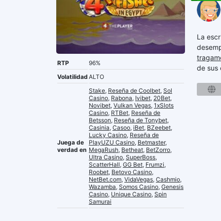
La escr
desempe
tragam
RTP
96%
de sus 
Volatilidad
ALTO
Stake
,
Reseña de Coolbet
,
Sol
Casino
,
Rabona
,
Ivibet
,
20Bet
,
Novibet
,
Vulkan Vegas
,
1xSlots
Casino
,
RTBet
,
Reseña de
Betsson
,
Reseña de Tonybet
,
Casinia
,
Casoo
,
iBet
,
BZeebet
,
Lucky Casino
,
Reseña de
Juega de
PlayUZU Casino
,
Betmaster
,
verdad en
MegaRush
,
Betheat
,
BetZorro
,
Ultra Casino
,
SuperBoss
,
ScatterHall
,
GG Bet
,
Frumzi
,
Roobet
,
Betovo Casino
,
NetBet.com
,
VidaVegas
,
Cashmio
,
Wazamba
,
Somos Casino
,
Genesis
Casino
,
Unique Casino
,
Spin
Samurai