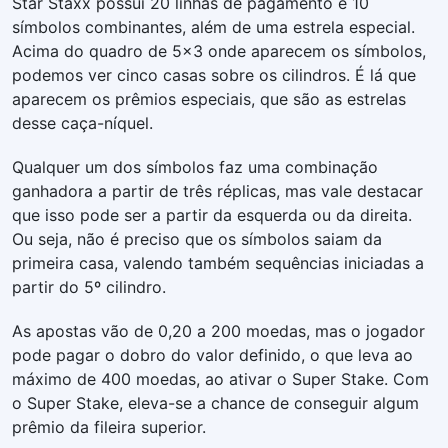
Star Staxx possui 20 linhas de pagamento e 10
símbolos combinantes, além de uma estrela especial.
Acima do quadro de 5×3 onde aparecem os símbolos,
podemos ver cinco casas sobre os cilindros. É lá que
aparecem os prêmios especiais, que são as estrelas
desse caça-níquel.
Qualquer um dos símbolos faz uma combinação
ganhadora a partir de três réplicas, mas vale destacar
que isso pode ser a partir da esquerda ou da direita.
Ou seja, não é preciso que os símbolos saiam da
primeira casa, valendo também sequências iniciadas a
partir do 5º cilindro.
As apostas vão de 0,20 a 200 moedas, mas o jogador
pode pagar o dobro do valor definido, o que leva ao
máximo de 400 moedas, ao ativar o Super Stake. Com
o Super Stake, eleva-se a chance de conseguir algum
prêmio da fileira superior.