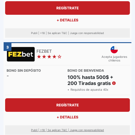
REGÍSTRATE
+ DETALLES
Publi | +18 | Se aplican T&C | Juega con responsabilidad
3
★★★★☆
Acepta jugadores
chilenos
-
100% hasta 500$ +
200 Tiradas gratis
Requisitos de apuesta 40x
REGÍSTRATE
+ DETALLES
Publi | +18 | Se aplican T&C | Juega con responsabilidad