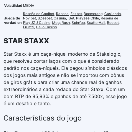
Volatilidad
MEDIA
Reseña de Coolbet
,
Rabona
,
Fezbet
,
Boomerang
,
Casilando
,
Juega de
Novibet
,
BZeebet
,
Casinia
,
iBet
,
Playzee Chile
,
Reseña de
verdad en
PlayUZU Casino
,
MegaRush
,
SpinYoo
,
ScatterHall
,
Roobet
,
Frumzi
,
Hello Casino
STAR STAXX
Star Staxx é um caça-níquel moderno da Stakelogic,
que resolveu cortar laços com o que é considerado
padrão nos caça-níqueis. Ela pegou símbolos clássicos
dos jogos mais antigos e não se importou com bônus
de giros grátis para criar uma chance real de ganhos
extraordinários a cada rodada do Star Staxx. Com um
bom RTP de 95,93% e ganhos de até 7.500x, esse jogo
é um desafio e tanto.
Características do jogo