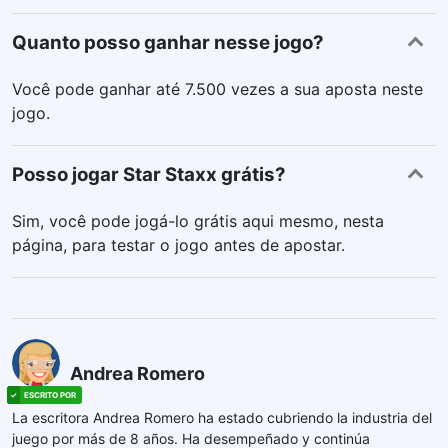
Quanto posso ganhar nesse jogo?
Você pode ganhar até 7.500 vezes a sua aposta neste
jogo.
Posso jogar Star Staxx grátis?
Sim, você pode jogá-lo grátis aqui mesmo, nesta
página, para testar o jogo antes de apostar.
Andrea Romero
La escritora Andrea Romero ha estado cubriendo la industria del
juego por más de 8 años. Ha desempeñado y continúa