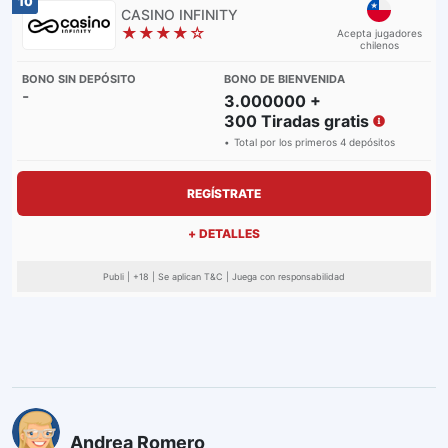
10
★★★★☆
Acepta jugadores
chilenos
-
3.000000 +
300 Tiradas gratis
Total por los primeros 4 depósitos
REGÍSTRATE
+ DETALLES
Publi | +18 | Se aplican T&C | Juega con responsabilidad
Andrea Romero