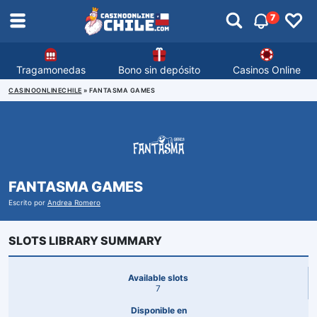
7
Tragamonedas
Bono sin depósito
Casinos Online
CASINOONLINECHILE
»
FANTASMA GAMES
FANTASMA GAMES
Escrito por
Andrea Romero
SLOTS LIBRARY SUMMARY
Available slots
7
Disponible en