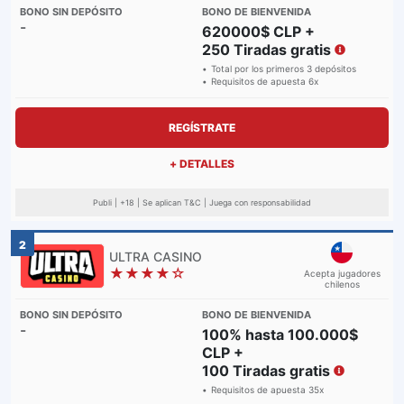
-
620000$ CLP +
250 Tiradas gratis
Total por los primeros 3 depósitos
Requisitos de apuesta 6x
REGÍSTRATE
+ DETALLES
Publi | +18 | Se aplican T&C | Juega con responsabilidad
2
★★★★☆
Acepta jugadores
chilenos
-
100% hasta 100.000$
CLP +
100 Tiradas gratis
Requisitos de apuesta 35x