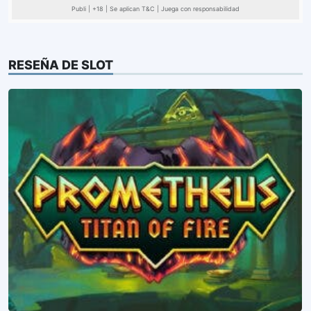
Publi | +18 | Se aplican T&C | Juega con responsabilidad
RESEÑA DE SLOT