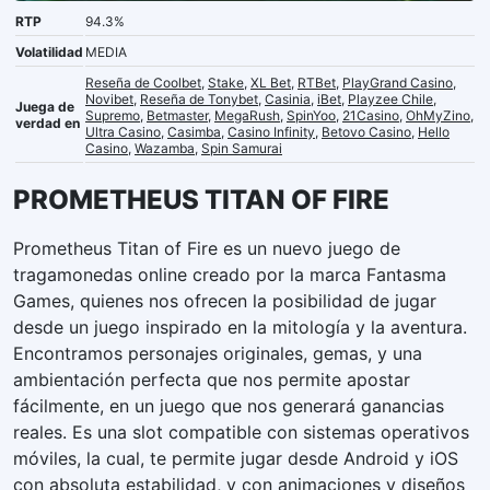
RTP
94.3%
Volatilidad
MEDIA
Reseña de Coolbet
,
Stake
,
XL Bet
,
RTBet
,
PlayGrand Casino
,
Novibet
,
Reseña de Tonybet
,
Casinia
,
iBet
,
Playzee Chile
,
Juega de
Supremo
,
Betmaster
,
MegaRush
,
SpinYoo
,
21Casino
,
OhMyZino
,
verdad en
Ultra Casino
,
Casimba
,
Casino Infinity
,
Betovo Casino
,
Hello
Casino
,
Wazamba
,
Spin Samurai
PROMETHEUS TITAN OF FIRE
Prometheus Titan of Fire es un nuevo juego de
tragamonedas online creado por la marca Fantasma
Games, quienes nos ofrecen la posibilidad de jugar
desde un juego inspirado en la mitología y la aventura.
Encontramos personajes originales, gemas, y una
ambientación perfecta que nos permite apostar
fácilmente, en un juego que nos generará ganancias
reales. Es una slot compatible con sistemas operativos
móviles, la cual, te permite jugar desde Android y iOS
con absoluta estabilidad, y con animaciones y diseños