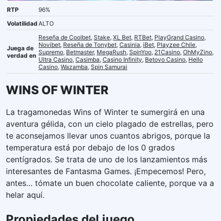
RTP
96%
Volatilidad
ALTO
Reseña de Coolbet
,
Stake
,
XL Bet
,
RTBet
,
PlayGrand Casino
,
Novibet
,
Reseña de Tonybet
,
Casinia
,
iBet
,
Playzee Chile
,
Juega de
Supremo
,
Betmaster
,
MegaRush
,
SpinYoo
,
21Casino
,
OhMyZino
,
verdad en
Ultra Casino
,
Casimba
,
Casino Infinity
,
Betovo Casino
,
Hello
Casino
,
Wazamba
,
Spin Samurai
WINS OF WINTER
La tragamonedas Wins of Winter te sumergirá en una
aventura gélida, con un cielo plagado de estrellas, pero
te aconsejamos llevar unos cuantos abrigos, porque la
temperatura está por debajo de los 0 grados
centígrados. Se trata de uno de los lanzamientos más
interesantes de Fantasma Games. ¡Empecemos! Pero,
antes… tómate un buen chocolate caliente, porque va a
helar aquí.
Propiedades del juego