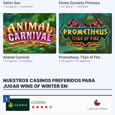
Safari Sun
Divine Dynasty Princess
1 me gusta • 3 sesiones
1 me gusta • 1 sesiones
Animal Carnival
Prometheus Titan of Fire
1 me gusta • 6 sesiones
2 me gusta • 22 sesiones
NUESTROS CASINOS PREFERIDOS PARA
JUGAR
WINS OF WINTER
EN:
1
★★★★☆
Licencia chilena