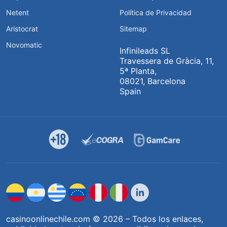
Netent
Política de Privacidad
Aristocrat
Sitemap
Novomatic
Infinileads SL
Travessera de Gràcia, 11,
5ª Planta,
08021, Barcelona
Spain
casinoonlinechile.com © 2026 – Todos los enlaces,