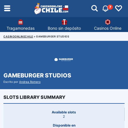
7
Tragamonedas
Bono sin depósito
Casinos Online
CASINOONLINECHILE
»
GAMEBURGER STUDIOS
GAMEBURGER STUDIOS
Escrito por
Andrea Romero
SLOTS LIBRARY SUMMARY
Available slots
2
Disponible en