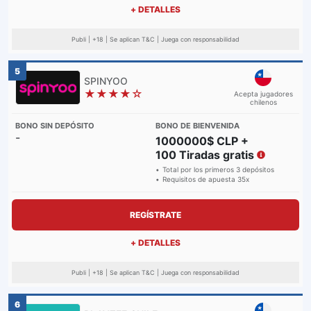
+ DETALLES
Publi | +18 | Se aplican T&C | Juega con responsabilidad
5
★★★★☆
Acepta jugadores
chilenos
-
1000000$ CLP +
100 Tiradas gratis
Total por los primeros 3 depósitos
Requisitos de apuesta 35x
REGÍSTRATE
+ DETALLES
Publi | +18 | Se aplican T&C | Juega con responsabilidad
6