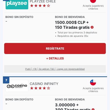
★★★★☆
Acepta jugadores
chilenos
-
1500.000$ CLP +
150 Tiradas gratis
Total por los primeros 3 depósitos
Requisitos de apuesta 35x
REGÍSTRATE
+ DETALLES
Publi | +18 | Se aplican T&C | Juega con responsabilidad
7
★★★★☆
Acepta jugadores
chilenos
-
3.000000 +
300 Tiradas gratis