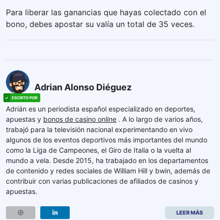
Para liberar las ganancias que hayas colectado con el
bono, debes apostar su valía un total de 35 veces.
Adrian Alonso Diéguez
Adrián es un periodista español especializado en deportes,
apuestas y
bonos de casino online
. A lo largo de varios años,
trabajó para la televisión nacional experimentando en vivo
algunos de los eventos deportivos más importantes del mundo
como la Liga de Campeones, el Giro de Italia o la vuelta al
mundo a vela. Desde 2015, ha trabajado en los departamentos
de contenido y redes sociales de William Hill y bwin, además de
contribuir con varias publicaciones de afiliados de casinos y
apuestas.
LEER MÁS