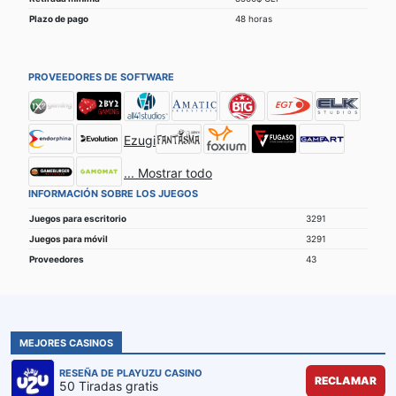
Plazo de pago
48 horas
PROVEEDORES DE SOFTWARE
Ezugi
... Mostrar todo
INFORMACIÓN SOBRE LOS JUEGOS
Juegos para escritorio
3291
Juegos para móvil
3291
Proveedores
43
MEJORES CASINOS
RESEÑA DE PLAYUZU CASINO
RECLAMAR
50 Tiradas gratis