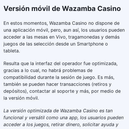
Versión móvil de Wazamba Casino
En estos momentos, Wazamba Casino no dispone de
una aplicación móvil, pero, aun así, los usuarios pueden
acceder a las mesas en Vivo, tragamonedas y demás
juegos de las selección desde un Smartphone o
tableta.
Resulta que la interfaz del operador fue optimizada,
gracias a lo cual, no habrá problemas de
compatibilidad durante la sesión de juego. Es más,
también se pueden hacer transacciones (retiros y
depósitos), contactar al soporte y más, por medio de
la versión móvil.
La versión optimizada de Wazamba Casino es tan
funcional y versátil como una app, los usuarios pueden
acceder a los juegos, retirar dinero, solicitar ayuda y