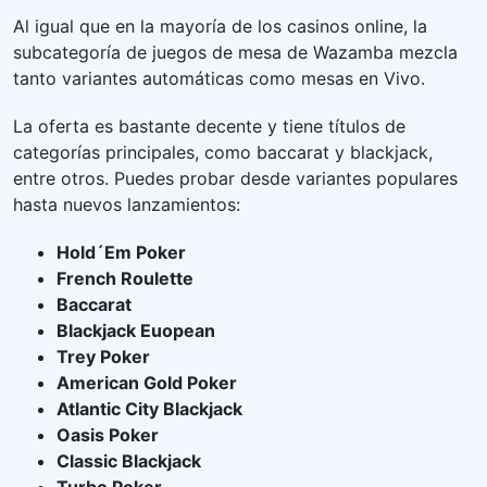
Al igual que en la mayoría de los casinos online, la
subcategoría de juegos de mesa de Wazamba mezcla
tanto variantes automáticas como mesas en Vivo.
La oferta es bastante decente y tiene títulos de
categorías principales, como baccarat y blackjack,
entre otros. Puedes probar desde variantes populares
hasta nuevos lanzamientos:
Hold´Em Poker
French Roulette
Baccarat
Blackjack Euopean
Trey Poker
American Gold Poker
Atlantic City Blackjack
Oasis Poker
Classic Blackjack
Turbo Poker