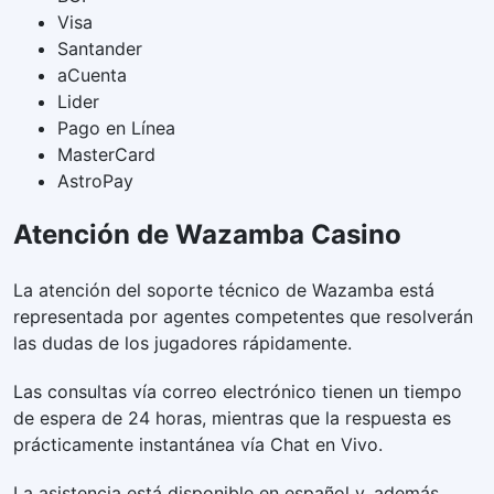
Visa
Santander
aCuenta
Lider
Pago en Línea
MasterCard
AstroPay
Atención de Wazamba Casino
La atención del soporte técnico de Wazamba está
representada por agentes competentes que resolverán
las dudas de los jugadores rápidamente.
Las consultas vía correo electrónico tienen un tiempo
de espera de 24 horas, mientras que la respuesta es
prácticamente instantánea vía Chat en Vivo.
La asistencia está disponible en español y, además,