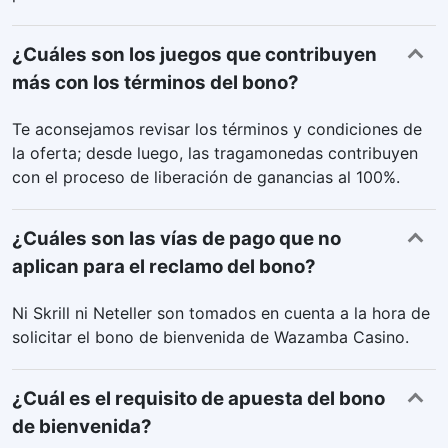
¿Cuáles son los juegos que contribuyen
más con los términos del bono?
Te aconsejamos revisar los términos y condiciones de
la oferta; desde luego, las tragamonedas contribuyen
con el proceso de liberación de ganancias al 100%.
¿Cuáles son las vías de pago que no
aplican para el reclamo del bono?
Ni Skrill ni Neteller son tomados en cuenta a la hora de
solicitar el bono de bienvenida de Wazamba Casino.
¿Cuál es el requisito de apuesta del bono
de bienvenida?