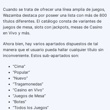
Cuando se trata de ofrecer una línea amplia de juegos,
Wazamba destaca por poseer una lista con más de 800
títulos diferentes. El catálogo consta de variantes de
juegos de mesa, slots con jackpots, mesas de Casino
en Vivo y más.
Ahora bien, hay varios apartados dispuestos de tal
manera que el usuario pueda hallar cualquier título sin
inconveniente. Estos sub-apartados son:
“Cima”
“Popular”
“Nuevo”
“Tragamonedas”
“Casino en Vivo”
“Juegos de Mesa”
“Botes”
“Todos los Juegos”