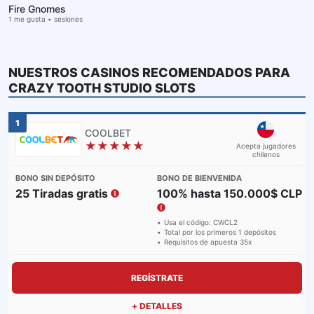
Fire Gnomes
1 me gusta • sesiones
NUESTROS CASINOS RECOMENDADOS PARA
CRAZY TOOTH STUDIO SLOTS
1
★★★★★
Acepta jugadores
chilenos
25 Tiradas gratis
100% hasta 150.000$ CLP
Usa el código:
CWCL2
Total por los primeros 1 depósitos
Requisitos de apuesta 35x
REGÍSTRATE
+ DETALLES