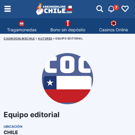
7
Tragamonedas
Bono sin depósito
Casinos Online
CASINOONLINECHILE
»
AUTORES
»
EQUIPO EDITORIAL
Equipo editorial
UBICACIÓN
CHILE