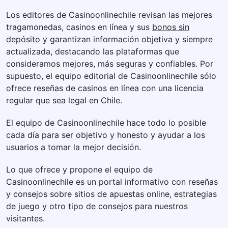
Los editores de Casinoonlinechile revisan las mejores
tragamonedas, casinos en línea y sus
bonos sin
depósito
y garantizan información objetiva y siempre
actualizada, destacando las plataformas que
consideramos mejores, más seguras y confiables. Por
supuesto, el equipo editorial de Casinoonlinechile sólo
ofrece reseñas de casinos en línea con una licencia
regular que sea legal en Chile.
El equipo de Casinoonlinechile hace todo lo posible
cada día para ser objetivo y honesto y ayudar a los
usuarios a tomar la mejor decisión.
Lo que ofrece y propone el equipo de
Casinoonlinechile es un portal informativo con reseñas
y consejos sobre sitios de apuestas online, estrategias
de juego y otro tipo de consejos para nuestros
visitantes.