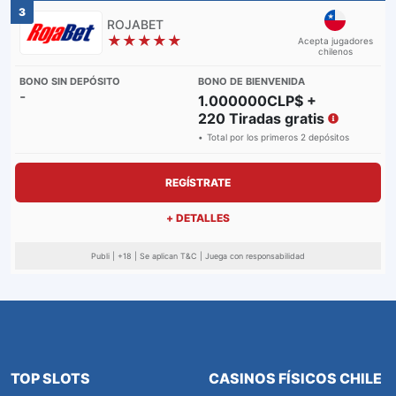
3
★★★★★
Acepta jugadores
chilenos
-
1.000000CLP$ +
220 Tiradas gratis
Total por los primeros 2 depósitos
REGÍSTRATE
+ DETALLES
Publi | +18 | Se aplican T&C | Juega con responsabilidad
TOP SLOTS
CASINOS FÍSICOS CHILE