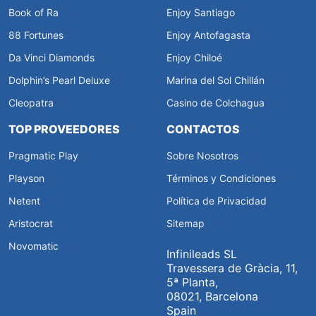
Book of Ra
Enjoy Santiago
88 Fortunes
Enjoy Antofagasta
Da Vinci Diamonds
Enjoy Chiloé
Dolphin’s Pearl Deluxe
Marina del Sol Chillán
Cleopatra
Casino de Colchagua
TOP PROVEEDORES
CONTACTOS
Pragmatic Play
Sobre Nosotros
Playson
Términos y Condiciones
Netent
Política de Privacidad
Aristocrat
Sitemap
Novomatic
Infinileads SL
Travessera de Gràcia, 11,
5ª Planta,
08021, Barcelona
Spain