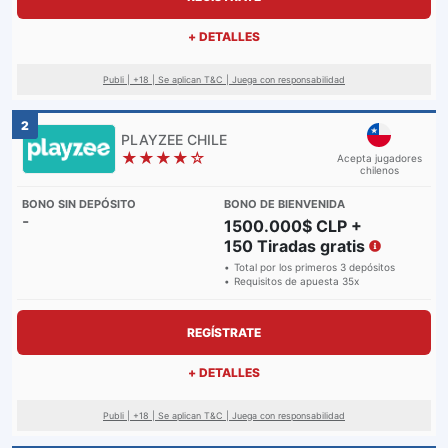
+ DETALLES
Publi | +18 | Se aplican T&C | Juega con responsabilidad
2
★★★★☆
Acepta jugadores
chilenos
-
1500.000$ CLP +
150 Tiradas gratis
Total por los primeros 3 depósitos
Requisitos de apuesta 35x
REGÍSTRATE
+ DETALLES
Publi | +18 | Se aplican T&C | Juega con responsabilidad