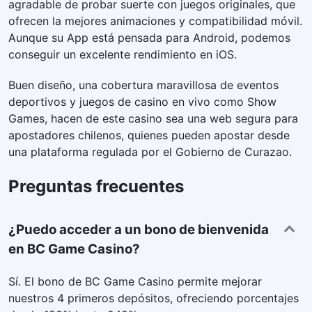
agradable de probar suerte con juegos originales, que
ofrecen la mejores animaciones y compatibilidad móvil.
Aunque su App está pensada para Android, podemos
conseguir un excelente rendimiento en iOS.
Buen diseño, una cobertura maravillosa de eventos
deportivos y juegos de casino en vivo como Show
Games, hacen de este casino sea una web segura para
apostadores chilenos, quienes pueden apostar desde
una plataforma regulada por el Gobierno de Curazao.
Preguntas frecuentes
¿Puedo acceder a un bono de bienvenida
en BC Game Casino?
Sí. El bono de BC Game Casino permite mejorar
nuestros 4 primeros depósitos, ofreciendo porcentajes