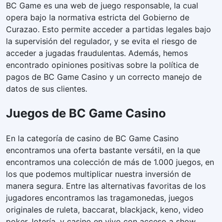
BC Game es una web de juego responsable, la cual
opera bajo la normativa estricta del Gobierno de
Curazao. Esto permite acceder a partidas legales bajo
la supervisión del regulador, y se evita el riesgo de
acceder a jugadas fraudulentas. Además, hemos
encontrado opiniones positivas sobre la política de
pagos de BC Game Casino y un correcto manejo de
datos de sus clientes.
Juegos de BC Game Casino
En la categoría de casino de BC Game Casino
encontramos una oferta bastante versátil, en la que
encontramos una colección de más de 1.000 juegos, en
los que podemos multiplicar nuestra inversión de
manera segura. Entre las alternativas favoritas de los
jugadores encontramos las tragamonedas, juegos
originales de ruleta, baccarat, blackjack, keno, video
poker, lotería, y casino en vivo con acceso a show