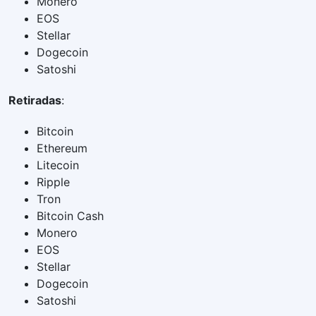
Monero
EOS
Stellar
Dogecoin
Satoshi
Retiradas
:
Bitcoin
Ethereum
Litecoin
Ripple
Tron
Bitcoin Cash
Monero
EOS
Stellar
Dogecoin
Satoshi