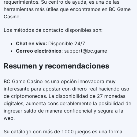
requerimientos. Su centro de ayuda, es una de las
herramientas más útiles que encontramos en BC Game
Casino.
Los métodos de contacto disponibles son:
Chat en vivo
: Disponible 24/7
Correo electrónico
:
support@bc.game
Resumen y recomendaciones
BC Game Casino es una opción innovadora muy
interesante para apostar con dinero real haciendo uso
de criptomonedas. La disponibilidad de 27 monedas
digitales, aumenta considerablemente la posibilidad de
ingresar saldo de manera confidencial y segura a la
web.
Su catálogo con más de 1.000 juegos es una forma