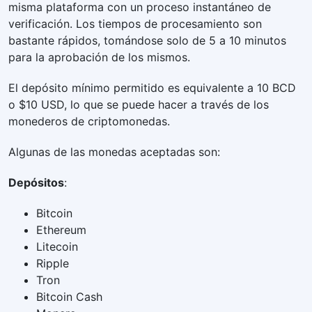
misma plataforma con un proceso instantáneo de
verificación. Los tiempos de procesamiento son
bastante rápidos, tomándose solo de 5 a 10 minutos
para la aprobación de los mismos.
El depósito mínimo permitido es equivalente a 10 BCD
o $10 USD, lo que se puede hacer a través de los
monederos de criptomonedas.
Algunas de las monedas aceptadas son:
Depósitos
:
Bitcoin
Ethereum
Litecoin
Ripple
Tron
Bitcoin Cash