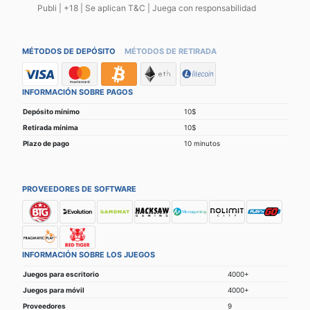
Publi | +18 | Se aplican T&C | Juega con responsabilidad
MÉTODOS DE DEPÓSITO
MÉTODOS DE RETIRADA
INFORMACIÓN SOBRE PAGOS
Depósito mínimo
10$
Retirada mínima
10$
Plazo de pago
10 minutos
PROVEEDORES DE SOFTWARE
INFORMACIÓN SOBRE LOS JUEGOS
Juegos para escritorio
4000+
Juegos para móvil
4000+
Proveedores
9