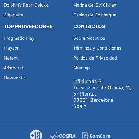
Dolphin’s Pearl Deluxe
Marina del Sol Chillán
Cleopatra
Casino de Colchagua
TOP PROVEEDORES
CONTACTOS
Pragmatic Play
Sobre Nosotros
Playson
Términos y Condiciones
Netent
Política de Privacidad
Aristocrat
Sitemap
Novomatic
Infinileads SL
Travessera de Gràcia, 11,
5ª Planta,
08021, Barcelona
Spain