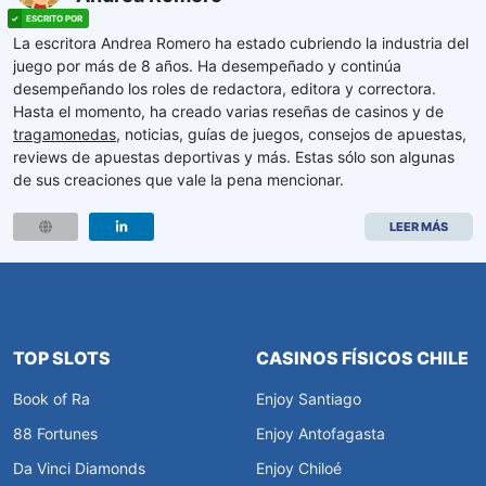
La escritora Andrea Romero ha estado cubriendo la industria del
juego por más de 8 años. Ha desempeñado y continúa
desempeñando los roles de redactora, editora y correctora.
Hasta el momento, ha creado varias reseñas de casinos y de
tragamonedas
, noticias, guías de juegos, consejos de apuestas,
reviews de apuestas deportivas y más. Estas sólo son algunas
de sus creaciones que vale la pena mencionar.
LEER MÁS
TOP SLOTS
CASINOS FÍSICOS CHILE
Book of Ra
Enjoy Santiago
88 Fortunes
Enjoy Antofagasta
Da Vinci Diamonds
Enjoy Chiloé