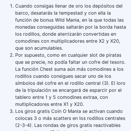
Cuando consigas llenar de oro los depósitos del
barco, desatarás la tempestad y con ella la
función de bonus Wild Mania, en la que todas las
monedas conseguidas saltarán por la borda hasta
los rodillos, donde aterrizarán convertidas en
comodines con multiplicadores entre X2 y X20,
que son acumulables.
Por supuesto, como en cualquier slot de piratas
que se precie, no podía faltar un cofre del tesoro.
La función Chest suma aún más comodines a los
rodillos cuando consigues sacar uno de los
símbolos del cofre en el rodillo central (3). El loro
de la tripulación se encargará de esparcir por el
tablero entre 1 y 5 comodines extraa, con
multiplicadores entre X1 y X20.
Los giros gratis Coin O Mania se activan cuando
colocas 3 o más scatters en los rodillos centrales
(2-3-4). Las rondas de giros gratis reactivables