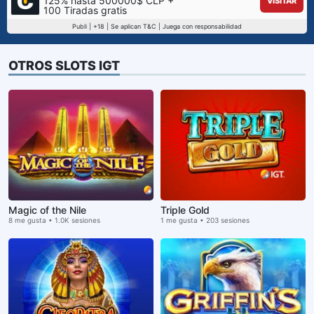
125% hasta 500000$ CLP +
VISITAR
100 Tiradas gratis
Publi | +18 | Se aplican T&C | Juega con responsabilidad
OTROS SLOTS IGT
Magic of the Nile
Triple Gold
8 me gusta • 1.0K sesiones
1 me gusta • 203 sesiones