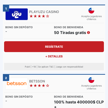
1
★★★★☆
Acepta jugadores
chilenos
-
50 Tiradas gratis
REGÍSTRATE
+ DETALLES
Publi | +18 | Se aplican T&C | Juega con responsabilidad
2
★★★★☆
Acepta jugadores
chilenos
-
100% hasta 400000$ CLP
+