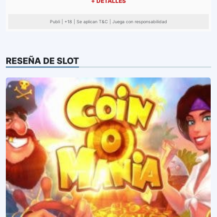
+ DETALLES
Publi | +18 | Se aplican T&C | Juega con responsabilidad
RESEÑA DE SLOT