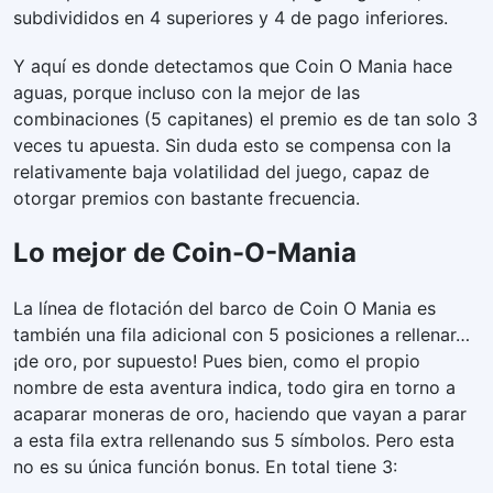
subdivididos en 4 superiores y 4 de pago inferiores.
Y aquí es donde detectamos que Coin O Mania hace
aguas, porque incluso con la mejor de las
combinaciones (5 capitanes) el premio es de tan solo 3
veces tu apuesta. Sin duda esto se compensa con la
relativamente baja volatilidad del juego, capaz de
otorgar premios con bastante frecuencia.
Lo mejor de Coin-O-Mania
La línea de flotación del barco de Coin O Mania es
también una fila adicional con 5 posiciones a rellenar…
¡de oro, por supuesto! Pues bien, como el propio
nombre de esta aventura indica, todo gira en torno a
acaparar moneras de oro, haciendo que vayan a parar
a esta fila extra rellenando sus 5 símbolos. Pero esta
no es su única función bonus. En total tiene 3: