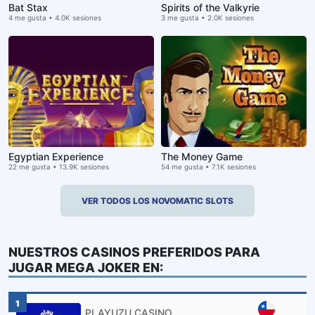
Bat Stax
Spirits of the Valkyrie
4 me gusta • 4.0K sesiones
3 me gusta • 2.0K sesiones
Egyptian Experience
The Money Game
22 me gusta • 13.9K sesiones
54 me gusta • 7.1K sesiones
VER TODOS LOS NOVOMATIC SLOTS
NUESTROS CASINOS PREFERIDOS PARA
JUGAR
MEGA JOKER
EN:
1