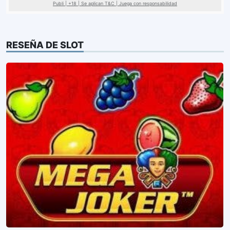
Publi | +18 | Se aplican T&C | Juega con responsabilidad
RESEÑA DE SLOT