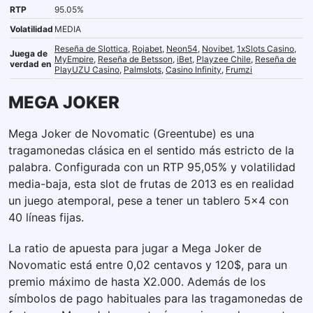
RTP
95.05%
Volatilidad
MEDIA
Reseña de Slottica
,
Rojabet
,
Neon54
,
Novibet
,
1xSlots Casino
,
Juega de
MyEmpire
,
Reseña de Betsson
,
iBet
,
Playzee Chile
,
Reseña de
verdad en
PlayUZU Casino
,
Palmslots
,
Casino Infinity
,
Frumzi
MEGA JOKER
Mega Joker de Novomatic (Greentube) es una
tragamonedas clásica en el sentido más estricto de la
palabra. Configurada con un RTP 95,05% y volatilidad
media-baja, esta slot de frutas de 2013 es en realidad
un juego atemporal, pese a tener un tablero 5×4 con
40 líneas fijas.
La ratio de apuesta para jugar a Mega Joker de
Novomatic está entre 0,02 centavos y 120$, para un
premio máximo de hasta X2.000. Además de los
símbolos de pago habituales para las tragamonedas de