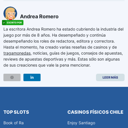
Andrea Romero
La escritora Andrea Romero ha estado cubriendo la industria del
juego por más de 8 años. Ha desempeñado y continúa
desempeñando los roles de redactora, editora y correctora.
Hasta el momento, ha creado varias reseñas de casinos y de
tragamonedas
, noticias, guías de juegos, consejos de apuestas,
reviews de apuestas deportivas y más. Estas sólo son algunas
de sus creaciones que vale la pena mencionar.
LEER MÁS
TOP SLOTS
CASINOS FÍSICOS CHILE
Book of Ra
Enjoy Santiago